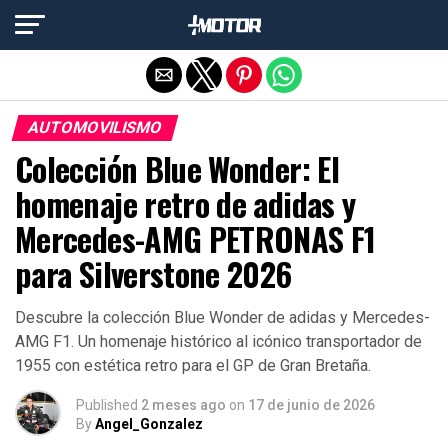
Salir de la versión móvil
AUTOMOVILISMO
Colección Blue Wonder: El
homenaje retro de adidas y
Mercedes-AMG PETRONAS F1
para Silverstone 2026
Descubre la colección Blue Wonder de adidas y Mercedes-
AMG F1. Un homenaje histórico al icónico transportador de
1955 con estética retro para el GP de Gran Bretaña.
Published
2 meses ago
on
17 de junio de 2026
By
Angel_Gonzalez