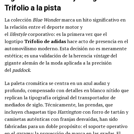
Trifolio a la pista
La colección
Blue Wonder
marca un hito significativo en
la relación entre el deporte motor y
el
lifestyle
corporativo: es la primera vez que el
logotipo
Trifolio de adidas
hace acto de presencia en el
automovilismo moderno. Esta decisión no es meramente
estética; es una validación de la herencia
vintage
del
gigante alemán de la moda aplicada a la precisión
del
paddock
.
La paleta cromática se centra en un azul audaz y
profundo, compensado con detalles en blanco nítido que
replican la tipografía original del transportador de
mediados de siglo. Técnicamente, las prendas, que
incluyen chaquetas tipo
Harrington
con forro de tartán y
camisetas auténticas con franjas desvaídas, han sido
fabricadas para un doble propósito: el soporte operativo
en el
garage
y la proyección de marca en las gradas. El