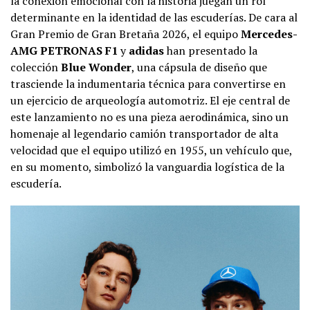
la conexión emocional con la historia juegan un rol
determinante en la identidad de las escuderías. De cara al
Gran Premio de Gran Bretaña 2026, el equipo
Mercedes-
AMG PETRONAS F1
y
adidas
han presentado la
colección
Blue Wonder
, una cápsula de diseño que
trasciende la indumentaria técnica para convertirse en
un ejercicio de arqueología automotriz. El eje central de
este lanzamiento no es una pieza aerodinámica, sino un
homenaje al legendario camión transportador de alta
velocidad que el equipo utilizó en 1955, un vehículo que,
en su momento, simbolizó la vanguardia logística de la
escudería.