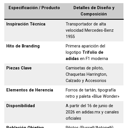
Especificación / Producto
Detalles de Diseño y
Composición
Inspiración Técnica
Transportador de alta
velocidad Mercedes-Benz
1955
Hito de Branding
Primera aparición del
logotipo
Trifolio de
adidas
en F1 moderna
Piezas Clave
Camisetas de piloto,
Chaquetas Harrington,
Calzado y Accesorios
Elementos de Herencia
Forros de tartán, tipografía
retro y paleta «Blue Wonder»
Disponibilidad
A partir del 16 de junio de
2026 en adidas.mx y canales
oficiales
Población Objetivo
Pilotos (Russell/Antonelli),