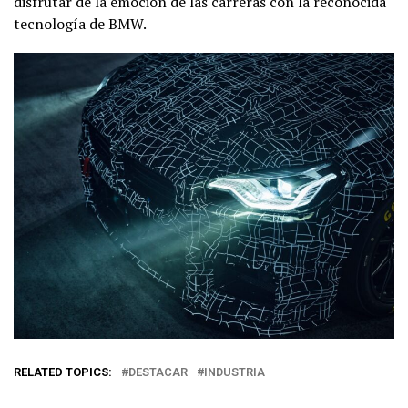
disfrutar de la emoción de las carreras con la reconocida
tecnología de BMW.
RELATED TOPICS:
DESTACAR
INDUSTRIA