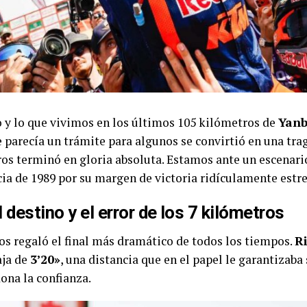
y lo que vivimos en los últimos 105 kilómetros de
Yan
ue parecía un trámite para algunos se convirtió en una tra
tros terminó en gloria absoluta. Estamos ante un escenar
ncia de 1989 por su margen de victoria ridículamente estr
 destino y el error de los 7 kilómetros
os regaló el final más dramático de todos los tiempos.
R
aja de
3’20»
, una distancia que en el papel le garantizaba s
ona la confianza.