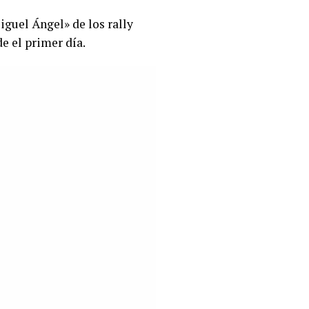
guel Ángel» de los rally
de el primer día.