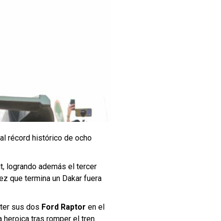
l récord histórico de ocho
t, logrando además el tercer
 vez que termina un Dakar fuera
eter sus dos
Ford Raptor
en el
 heroica tras romper el tren