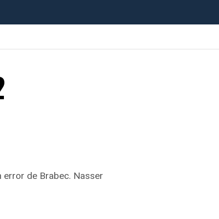
2
n error de Brabec. Nasser