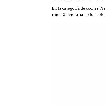
En la categoría de coches,
Na
raids. Su victoria no fue sol