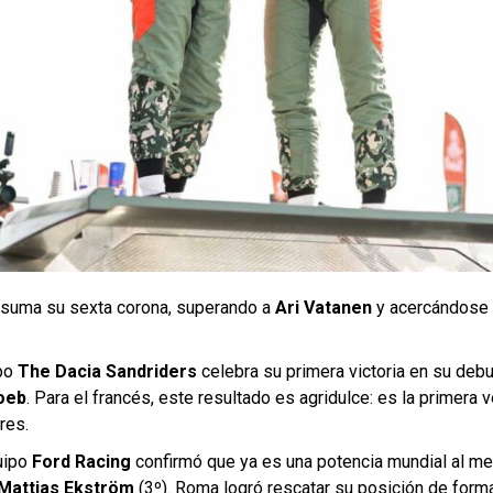
suma su sexta corona, superando a
Ari Vatanen
y acercándose a
po
The Dacia Sandriders
celebra su primera victoria en su debu
oeb
. Para el francés, este resultado es agridulce: es la primera
res.
uipo
Ford Racing
confirmó que ya es una potencia mundial al m
Mattias Ekström
(3º). Roma logró rescatar su posición de forma