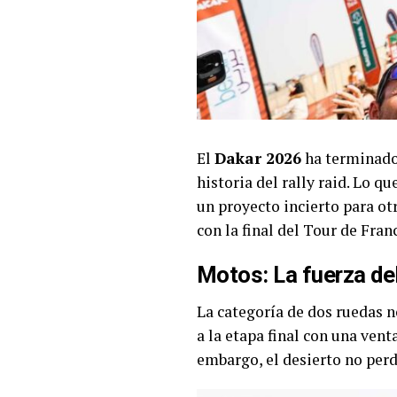
El
Dakar 2026
ha terminado 
historia del rally raid. Lo q
un proyecto incierto para o
con la final del Tour de Fra
Motos: La fuerza del
La categoría de dos ruedas n
a la etapa final con una vent
embargo, el desierto no perd