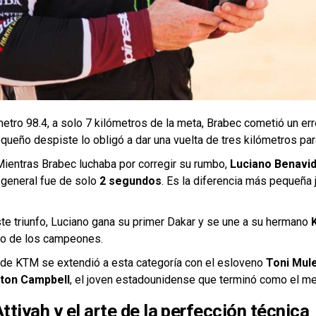
metro 98.4, a solo 7 kilómetros de la meta, Brabec cometió un er
equeño despiste lo obligó a dar una vuelta de tres kilómetros pa
ientras Brabec luchaba por corregir su rumbo,
Luciano Benavi
ia general fue de solo
2 segundos
. Es la diferencia más pequeña 
e triunfo, Luciano gana su primer Dakar y se une a su hermano
po de los campeones.
 de KTM se extendió a esta categoría con el esloveno
Toni Mul
ton Campbell
, el joven estadounidense que terminó como el mej
tiyah y el arte de la perfección técnica