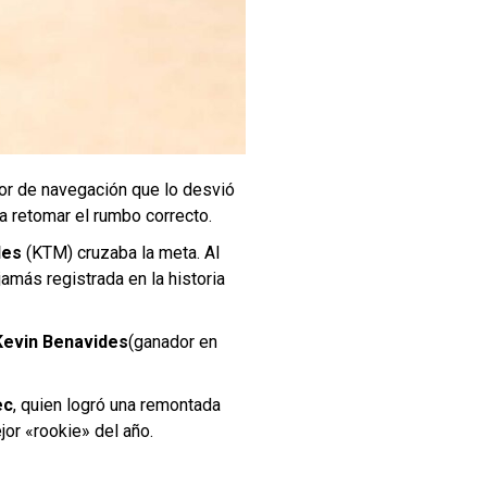
ror de navegación que lo desvió
ra retomar el rumbo correcto.
des
(KTM) cruzaba la meta. Al
jamás registrada en la historia
Kevin Benavides
(ganador en
ec
, quien logró una remontada
or «rookie» del año.