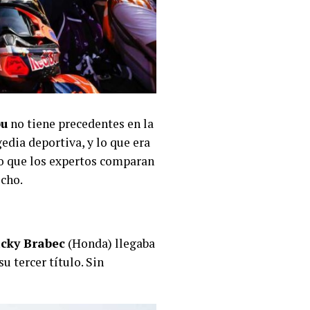
bu
no tiene precedentes en la
gedia deportiva, y lo que era
io que los expertos comparan
echo.
icky Brabec
(Honda) llegaba
u tercer título. Sin