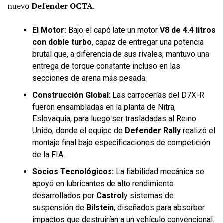
nuevo
Defender OCTA
.
El Motor:
Bajo el capó late un motor
V8 de 4.4 litros
con doble turbo
, capaz de entregar una potencia
brutal que, a diferencia de sus rivales, mantuvo una
entrega de torque constante incluso en las
secciones de arena más pesada.
Construcción Global:
Las carrocerías del D7X-R
fueron ensambladas en la planta de Nitra,
Eslovaquia, para luego ser trasladadas al Reino
Unido, donde el equipo de
Defender Rally
realizó el
montaje final bajo especificaciones de competición
de la FIA.
Socios Tecnológicos:
La fiabilidad mecánica se
apoyó en lubricantes de alto rendimiento
desarrollados por
Castrol
y sistemas de
suspensión de
Bilstein
, diseñados para absorber
impactos que destruirían a un vehículo convencional.