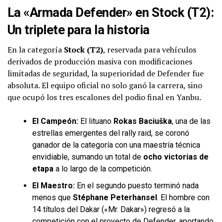
La «Armada Defender» en Stock (T2):
Un triplete para la historia
En la categoría
Stock (T2)
, reservada para vehículos
derivados de producción masiva con modificaciones
limitadas de seguridad, la superioridad de Defender fue
absoluta. El equipo oficial no solo ganó la carrera, sino
que ocupó los tres escalones del podio final en Yanbu.
El Campeón:
El lituano
Rokas Baciuška
, una de las
estrellas emergentes del rally raid, se coronó
ganador de la categoría con una maestría técnica
envidiable, sumando un total de
ocho victorias de
etapa
a lo largo de la competición.
El Maestro:
En el segundo puesto terminó nada
menos que
Stéphane Peterhansel
. El hombre con
14 títulos del Dakar («Mr. Dakar») regresó a la
competición con el proyecto de Defender, aportando