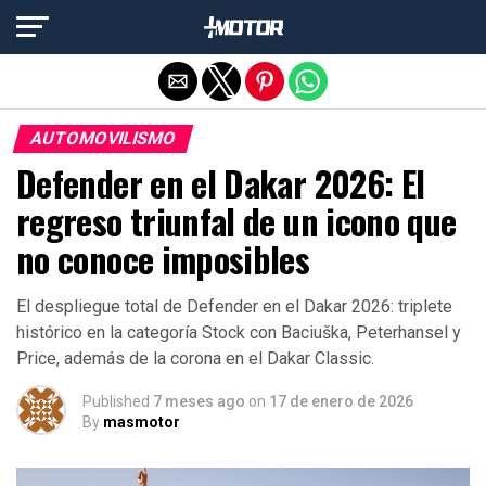
Salir de la versión móvil
AUTOMOVILISMO
Defender en el Dakar 2026: El
regreso triunfal de un icono que
no conoce imposibles
El despliegue total de Defender en el Dakar 2026: triplete
histórico en la categoría Stock con Baciuška, Peterhansel y
Price, además de la corona en el Dakar Classic.
Published
7 meses ago
on
17 de enero de 2026
By
masmotor