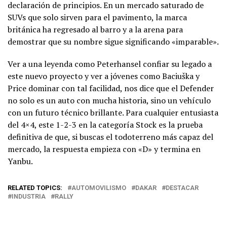
declaración de principios. En un mercado saturado de
SUVs que solo sirven para el pavimento, la marca
británica ha regresado al barro y a la arena para
demostrar que su nombre sigue significando «imparable».
Ver a una leyenda como Peterhansel confiar su legado a
este nuevo proyecto y ver a jóvenes como Baciuška y
Price dominar con tal facilidad, nos dice que el Defender
no solo es un auto con mucha historia, sino un vehículo
con un futuro técnico brillante. Para cualquier entusiasta
del 4×4, este 1-2-3 en la categoría Stock es la prueba
definitiva de que, si buscas el todoterreno más capaz del
mercado, la respuesta empieza con «D» y termina en
Yanbu.
RELATED TOPICS:
AUTOMOVILISMO
DAKAR
DESTACAR
INDUSTRIA
RALLY