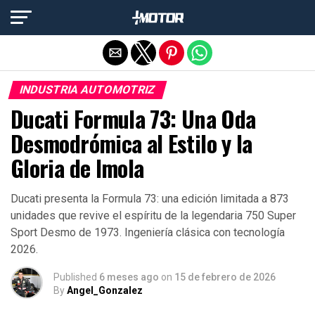
Salir de la versión móvil
INDUSTRIA AUTOMOTRIZ
Ducati Formula 73: Una Oda
Desmodrómica al Estilo y la
Gloria de Imola
Ducati presenta la Formula 73: una edición limitada a 873
unidades que revive el espíritu de la legendaria 750 Super
Sport Desmo de 1973. Ingeniería clásica con tecnología
2026.
Published
6 meses ago
on
15 de febrero de 2026
By
Angel_Gonzalez