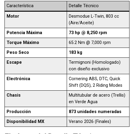
Característica
Detalle Técnico
Motor
Desmodue L-Twin, 803 cc
(Aire/Aceite)
Potencia Máxima
73 hp @ 8,250 rpm
Torque Máximo
65.2 Nm @ 7,000 rpm
Peso Seco
183 kg
Escape
Termignoni (Homologado)
con diseño exclusivo
Electrónica
Cornering ABS, DTC, Quick
Shift (DQS), 2 Riding Modes
Chasis
Multitubular de acero (Trellis)
en Verde Agua
Producción
873 unidades numeradas
Disponibilidad MX
Verano 2026 (Finales)