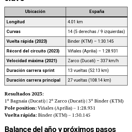
Ubicación
España
Longitud
4.01 km
Curvas
14 (5 derechas / 9 izquierdas)
Vuelta rápida (2023)
Binder (KTM) – 1:30.145
Récord del circuito (2023)
Viñales (Aprilia) – 1:28.931
Velocidad máxima (2021)
Zarco (Ducati) – 337 km/h
Duración carrera sprint
13 vueltas (52.13 km)
Duración carrera principal
27 vueltas (108.14 km)
Resultados 2023:
1º Bagnaia (Ducati) | 2º Zarco (Ducati) | 3º Binder (KTM)
Pole position:
Viñales (Aprilia) – 1:28.931
Vuelta rápida:
Binder (KTM) – 1:30.145
Balance del año y próximos pasos