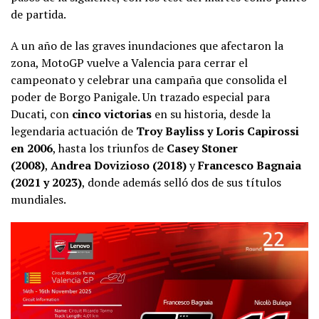
de partida.
A un año de las graves inundaciones que afectaron la
zona, MotoGP vuelve a Valencia para cerrar el
campeonato y celebrar una campaña que consolida el
poder de Borgo Panigale. Un trazado especial para
Ducati, con
cinco victorias
en su historia, desde la
legendaria actuación de
Troy Bayliss y Loris Capirossi
en 2006
, hasta los triunfos de
Casey Stoner
(2008)
,
Andrea Dovizioso (2018)
y
Francesco Bagnaia
(2021 y 2023)
, donde además selló dos de sus títulos
mundiales.