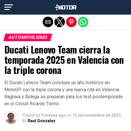
Salir de la versión móvil
AUTOMOVILISMO
Ducati Lenovo Team cierra la
temporada 2025 en Valencia con
la triple corona
El Ducati Lenovo Team concluye un año histórico en
MotoGP con la triple corona y una nueva cita en Valencia.
Bagnaia y Bulega se preparan para los test postemporada
en el Circuit Ricardo Tormo.
Published
9 meses ago
on
12 de noviembre de 2025
By
Raul Gonzalez