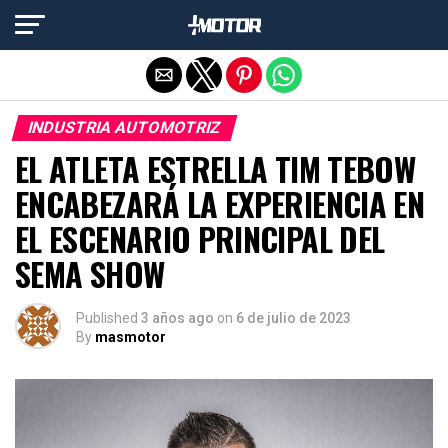
Salir de la versión móvil
INDUSTRIA AUTOMOTRIZ
EL ATLETA ESTRELLA TIM TEBOW
ENCABEZARÁ LA EXPERIENCIA EN
EL ESCENARIO PRINCIPAL DEL
SEMA SHOW
Published
3 años ago
on
6 de julio de 2023
By
masmotor