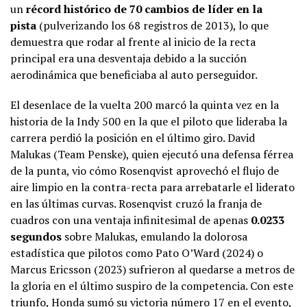
un
récord histórico de 70 cambios de líder en la
pista
(pulverizando los 68 registros de 2013), lo que
demuestra que rodar al frente al inicio de la recta
principal era una desventaja debido a la succión
aerodinámica que beneficiaba al auto perseguidor.
El desenlace de la vuelta 200 marcó la quinta vez en la
historia de la Indy 500 en la que el piloto que lideraba la
carrera perdió la posición en el último giro. David
Malukas (Team Penske), quien ejecutó una defensa férrea
de la punta, vio cómo Rosenqvist aprovechó el flujo de
aire limpio en la contra-recta para arrebatarle el liderato
en las últimas curvas. Rosenqvist cruzó la franja de
cuadros con una ventaja infinitesimal de apenas
0.0233
segundos
sobre Malukas, emulando la dolorosa
estadística que pilotos como Pato O’Ward (2024) o
Marcus Ericsson (2023) sufrieron al quedarse a metros de
la gloria en el último suspiro de la competencia. Con este
triunfo, Honda sumó su victoria número 17 en el evento,