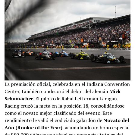
La premiación oficial, celebrada en el Indiana Convention
Center, también condecoró el debut del alemán
Mick
Schumacher
. El piloto de Rahal Letterman Lanigan
Racing cruzó la meta en la posición 18, consolidándose
como el novato mejor clasificado del evento. Este
rendimiento le valió el codiciado galardón de
Novato del
Año (Rookie of the Year)
, acumulando un bono especial
de $50,000 dólares que elevó sus ganancias totales del