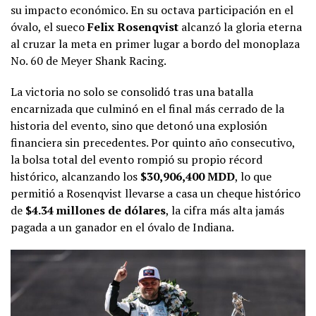
su impacto económico. En su octava participación en el
óvalo, el sueco
Felix Rosenqvist
alcanzó la gloria eterna
al cruzar la meta en primer lugar a bordo del monoplaza
No. 60 de Meyer Shank Racing.
La victoria no solo se consolidó tras una batalla
encarnizada que culminó en el final más cerrado de la
historia del evento, sino que detonó una explosión
financiera sin precedentes. Por quinto año consecutivo,
la bolsa total del evento rompió su propio récord
histórico, alcanzando los
$30,906,400 MDD
, lo que
permitió a Rosenqvist llevarse a casa un cheque histórico
de
$4.34 millones de dólares
, la cifra más alta jamás
pagada a un ganador en el óvalo de Indiana.