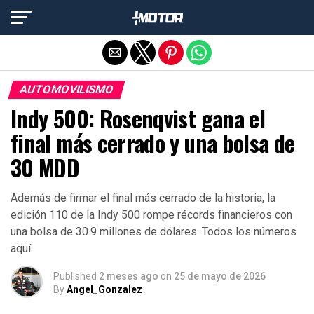
Salir de la versión móvil
AUTOMOVILISMO
Indy 500: Rosenqvist gana el
final más cerrado y una bolsa de
30 MDD
Además de firmar el final más cerrado de la historia, la
edición 110 de la Indy 500 rompe récords financieros con
una bolsa de 30.9 millones de dólares. Todos los números
aquí.
Published
2 meses ago
on
25 de mayo de 2026
By
Angel_Gonzalez