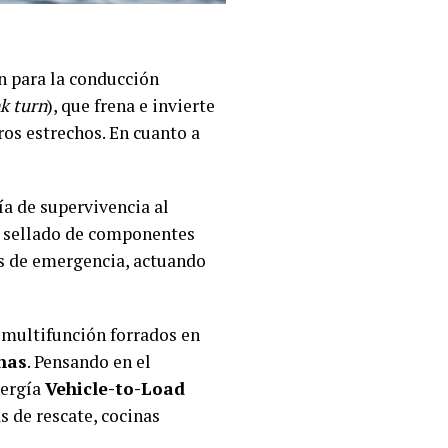
n para la conducción
k turn
), que frena e invierte
ros estrechos. En cuanto a
ría de supervivencia al
 y sellado de componentes
es de emergencia, actuando
 multifunción forrados en
nas
. Pensando en el
nergía
Vehicle-to-Load
s de rescate, cocinas