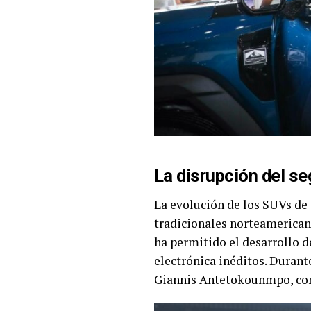
La disrupción del s
La evolución de los SUVs de
tradicionales norteamerican
ha permitido el desarrollo 
electrónica inéditos. Durant
Giannis Antetokounmpo, cons