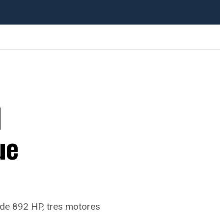
l
ue
de 892 HP, tres motores