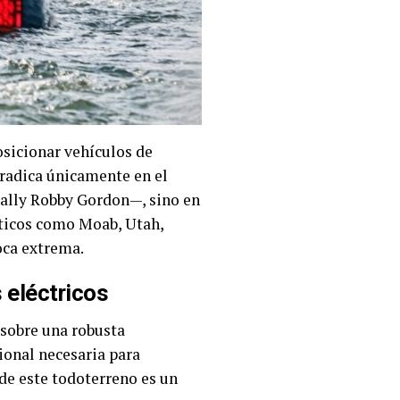
osicionar vehículos de
 radica únicamente en el
rally Robby Gordon—, sino en
ticos como Moab, Utah,
oca extrema.
 eléctricos
sobre una robusta
sional necesaria para
 de este todoterreno es un