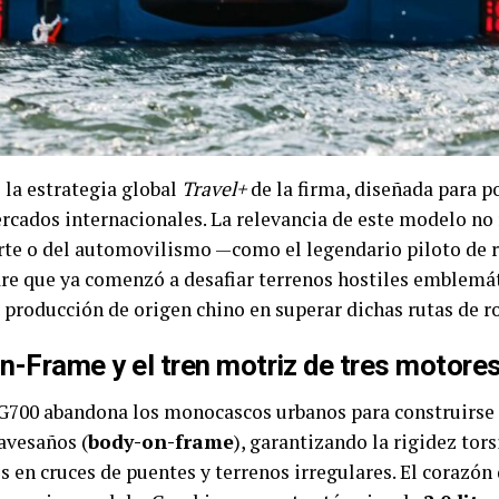
 la estrategia global
Travel+
de la firma, diseñada para p
rcados internacionales. La relevancia de este modelo no
orte o del automovilismo —como el legendario piloto de 
re que ya comenzó a desafiar terrenos hostiles emblemá
 producción de origen chino en superar dichas rutas de r
n-Frame y el tren motriz de tres motores
700 abandona los monocascos urbanos para construirse 
avesaños (
body-on-frame
), garantizando la rigidez tor
es en cruces de puentes y terrenos irregulares. El corazón