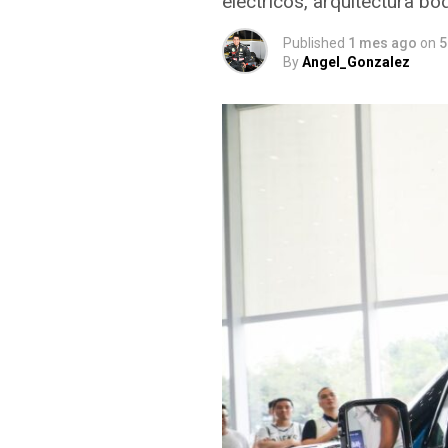
eléctricos, arquitectura bo
Published
1 mes ago
on
5
By
Angel_Gonzalez