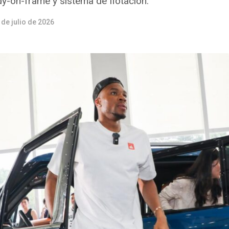
dy-on-frame y sistema de flotación.
 de julio de 2026