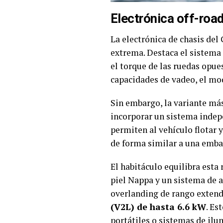
Electrónica off-road
La electrónica de chasis de
extrema. Destaca el sistema
el torque de las ruedas opue
capacidades de vadeo, el mo
Sin embargo, la variante má
incorporar un sistema indep
permiten al vehículo flotar
de forma similar a una embar
El habitáculo equilibra est
piel Nappa y un sistema de a
overlanding de rango extend
(V2L) de hasta 6.6 kW
. Es
portátiles o sistemas de i