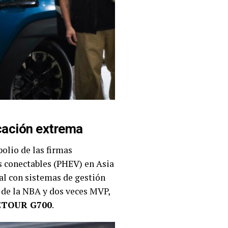
cación extrema
olio de las firmas
s conectables (PHEV) en Asia
al con sistemas de gestión
a de la NBA y dos veces MVP,
ETOUR G700
.