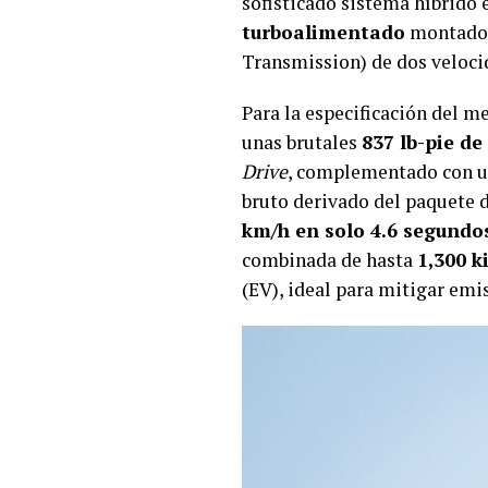
sofisticado sistema híbrido
turboalimentado
montado 
Transmission) de dos veloc
Para la especificación del 
unas brutales
837 lb-pie de
Drive
, complementado con un
bruto derivado del paquete d
km/h en solo 4.6 segundo
combinada de hasta
1,300 k
(EV), ideal para mitigar emi