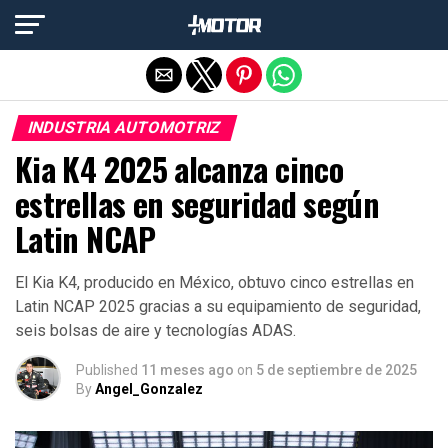
Salir de la versión móvil
INDUSTRIA AUTOMOTRIZ
Kia K4 2025 alcanza cinco
estrellas en seguridad según
Latin NCAP
El Kia K4, producido en México, obtuvo cinco estrellas en
Latin NCAP 2025 gracias a su equipamiento de seguridad,
seis bolsas de aire y tecnologías ADAS.
Published
11 meses ago
on
5 de septiembre de 2025
By
Angel_Gonzalez