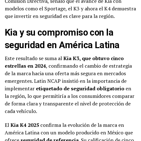
Comisión Directiva, señaló que el avance de Kia con
modelos como el Sportage, el K3 y ahora el K4 demuestra
que invertir en seguridad es clave para la región.
Kia y su compromiso con la
seguridad en América Latina
Este resultado se suma al
Kia K3, que obtuvo cinco
estrellas en 2024
, confirmando el cambio de estrategia
de la marca hacia una oferta más segura en mercados
emergentes. Latin NCAP insistió en la importancia de
implementar
etiquetado de seguridad obligatorio
en
la región, lo que permitiría a los consumidores comparar
de forma clara y transparente el nivel de protección de
cada vehículo.
El
Kia K4 2025
confirma la evolución de la marca en
América Latina con un modelo producido en México que
ofrece
seguridad de referencia
. Su calificación de cinco