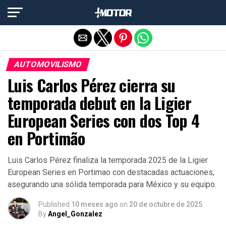
Salir de la versión móvil
AUTOMOVILISMO
Luis Carlos Pérez cierra su
temporada debut en la Ligier
European Series con dos Top 4
en Portimão
Luis Carlos Pérez finaliza la temporada 2025 de la Ligier
European Series en Portimao con destacadas actuaciones,
asegurando una sólida temporada para México y su equipo.
Published
10 meses ago
on
20 de octubre de 2025
By
Angel_Gonzalez