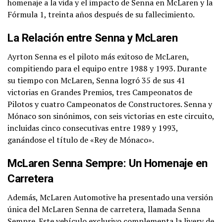
homenaje a la vida y el impacto de Senna en McLaren y la
Fórmula 1, treinta años después de su fallecimiento.
La Relación entre Senna y McLaren
Ayrton Senna es el piloto más exitoso de McLaren,
compitiendo para el equipo entre 1988 y 1993. Durante
su tiempo con McLaren, Senna logró 35 de sus 41
victorias en Grandes Premios, tres Campeonatos de
Pilotos y cuatro Campeonatos de Constructores. Senna y
Mónaco son sinónimos, con seis victorias en este circuito,
incluidas cinco consecutivas entre 1989 y 1993,
ganándose el título de «Rey de Mónaco».
McLaren Senna Sempre: Un Homenaje en
Carretera
Además, McLaren Automotive ha presentado una versión
única del McLaren Senna de carretera, llamada Senna
Sempre. Este vehículo exclusivo complementa la livery de