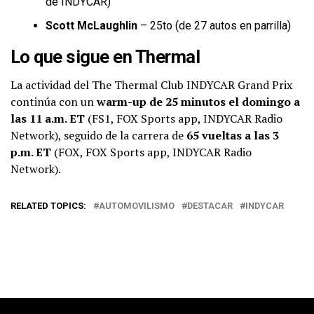
de INDYCAR)
Scott McLaughlin
– 25to (de 27 autos en parrilla)
Lo que sigue en Thermal
La actividad del The Thermal Club INDYCAR Grand Prix
continúa con un
warm-up de 25 minutos el domingo a
las 11 a.m. ET
(FS1, FOX Sports app, INDYCAR Radio
Network), seguido de la carrera de
65 vueltas a las 3
p.m. ET
(FOX, FOX Sports app, INDYCAR Radio
Network).
RELATED TOPICS:
AUTOMOVILISMO
DESTACAR
INDYCAR