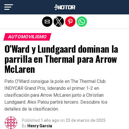
Salir de la versión móvil
AUTOMOVILISMO
O’Ward y Lundgaard dominan la
parrilla en Thermal para Arrow
McLaren
Pato O’Ward consigue la pole en The Thermal Club
INDYCAR Grand Prix, liderando el primer 1-2 en
clasificación para Arrow McLaren junto a Christian
Lundgaard. Alex Palou partirá tercero. Descubre los
detalles de la clasificación.
Published
1 año ago
on
23 de marzo de 2025
By
Henry Garcia