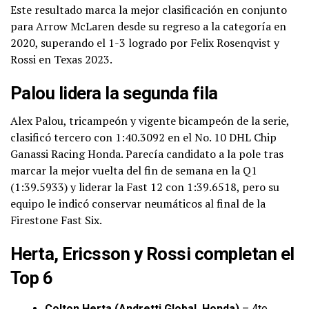
Este resultado marca la mejor clasificación en conjunto
para Arrow McLaren desde su regreso a la categoría en
2020, superando el 1-3 logrado por Felix Rosenqvist y
Rossi en Texas 2023.
Palou lidera la segunda fila
Alex Palou, tricampeón y vigente bicampeón de la serie,
clasificó tercero con 1:40.3092 en el No. 10 DHL Chip
Ganassi Racing Honda. Parecía candidato a la pole tras
marcar la mejor vuelta del fin de semana en la Q1
(1:39.5933) y liderar la Fast 12 con 1:39.6518, pero su
equipo le indicó conservar neumáticos al final de la
Firestone Fast Six.
Herta, Ericsson y Rossi completan el
Top 6
Colton Herta (Andretti Global, Honda)
– 4to,