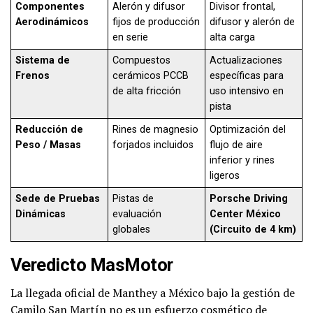
Componentes
Alerón y difusor
Divisor frontal,
Aerodinámicos
fijos de producción
difusor y alerón de
en serie
alta carga
Sistema de
Compuestos
Actualizaciones
Frenos
cerámicos PCCB
específicas para
de alta fricción
uso intensivo en
pista
Reducción de
Rines de magnesio
Optimización del
Peso / Masas
forjados incluidos
flujo de aire
inferior y rines
ligeros
Sede de Pruebas
Pistas de
Porsche Driving
Dinámicas
evaluación
Center México
globales
(Circuito de 4 km)
Veredicto MasMotor
La llegada oficial de Manthey a México bajo la gestión de
Camilo San Martín no es un esfuerzo cosmético de