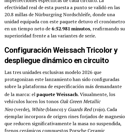
imperfecciones específicas de cada circuito. La
efectividad real de esta puesta a punto se validó en las
20.8 millas de Nürburgring Nordschleife, donde una
unidad equipada con este paquete detuvo el cronómetro
en un tiempo neto de
6:52.981 minutos
, reafirmando su
superioridad frente a las variantes de serie.
Configuración Weissach Tricolor y
despliegue dinámico en circuito
Las tres unidades exclusivas modelo 2026 que
protagonizan este lanzamiento han sido configuradas
sobre la plataforma de especificación más demandante
de la marca: el
paquete Weissach
. Visualmente, los
vehículos lucen los tonos
Oak Green Metallic
Neo
(verde),
White
(blanco) y
Guards Red
(rojo)
. Cada
ejemplar incorpora de origen rines forjados de magnesio
que reducen significativamente la masa no suspendida,
frenos cerámicos compuestos Porsche Ceramic