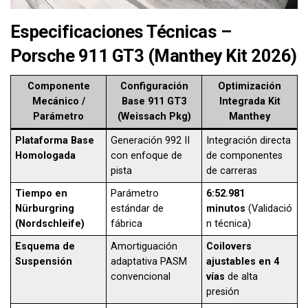
Especificaciones Técnicas –
Porsche 911 GT3 (Manthey Kit 2026)
Componente
Configuración
Optimización
Mecánico /
Base 911 GT3
Integrada Kit
Parámetro
(Weissach Pkg)
Manthey
Plataforma Base
Generación 992 II
Integración directa
Homologada
con enfoque de
de componentes
pista
de carreras
Tiempo en
Parámetro
6:52.981
Nürburgring
estándar de
minutos
(Validació
(Nordschleife)
fábrica
n técnica)
Esquema de
Amortiguación
Coilovers
Suspensión
adaptativa PASM
ajustables en 4
convencional
vías
de alta
presión