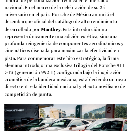
umbral de personalización técnica en el mercado
nacional. En el marco de la celebración de su 25
aniversario en el país, Porsche de México anunció el
desembarque oficial del catálogo de alto rendimiento
desarrollado por
Manthey
. Esta introducción no
representa únicamente una adición estética, sino una
profunda reingeniería de componentes aerodinámicos y
cinemáticos diseñada para maximizar la efectividad en
pista
. Para conmemorar este hito estratégico, la firma
alemana introdujo una exclusiva trilogía del Porsche 911
GT3 (generación 992 II) configurada bajo la inspiración
cromática de la bandera mexicana, estableciendo un nexo
directo entre la identidad nacional y el automovilismo de
competición de punta
.