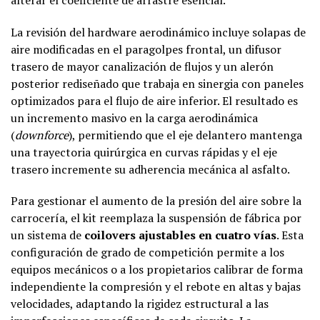
alterar el coeficiente de arrastre esencial
.
La revisión del hardware aerodinámico incluye solapas de
aire modificadas en el paragolpes frontal, un difusor
trasero de mayor canalización de flujos y un alerón
posterior rediseñado que trabaja en sinergia con paneles
optimizados para el flujo de aire inferior. El resultado es
un incremento masivo en la carga aerodinámica
(
downforce
), permitiendo que el eje delantero mantenga
una trayectoria quirúrgica en curvas rápidas y el eje
trasero incremente su adherencia mecánica al asfalto.
Para gestionar el aumento de la presión del aire sobre la
carrocería, el kit reemplaza la suspensión de fábrica por
un sistema de
coilovers ajustables en cuatro vías
. Esta
configuración de grado de competición permite a los
equipos mecánicos o a los propietarios calibrar de forma
independiente la compresión y el rebote en altas y bajas
velocidades, adaptando la rigidez estructural a las