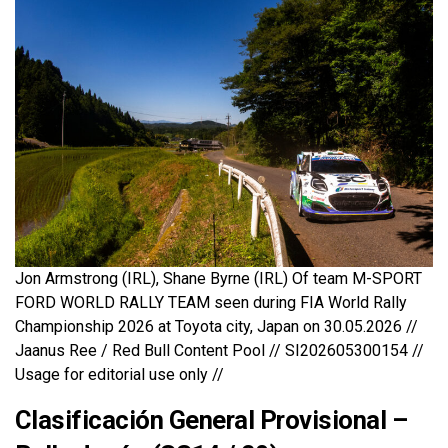
Jon Armstrong (IRL), Shane Byrne (IRL) Of team M-SPORT
FORD WORLD RALLY TEAM seen during FIA World Rally
Championship 2026 at Toyota city, Japan on 30.05.2026 //
Jaanus Ree / Red Bull Content Pool // SI202605300154 //
Usage for editorial use only //
Clasificación General Provisional –