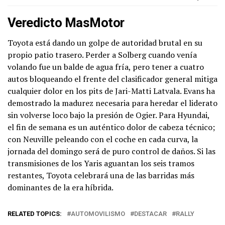
Veredicto MasMotor
Toyota está dando un golpe de autoridad brutal en su
propio patio trasero. Perder a Solberg cuando venía
volando fue un balde de agua fría, pero tener a cuatro
autos bloqueando el frente del clasificador general mitiga
cualquier dolor en los pits de Jari-Matti Latvala. Evans ha
demostrado la madurez necesaria para heredar el liderato
sin volverse loco bajo la presión de Ogier. Para Hyundai,
el fin de semana es un auténtico dolor de cabeza técnico;
con Neuville peleando con el coche en cada curva, la
jornada del domingo será de puro control de daños. Si las
transmisiones de los Yaris aguantan los seis tramos
restantes, Toyota celebrará una de las barridas más
dominantes de la era híbrida.
RELATED TOPICS:
AUTOMOVILISMO
DESTACAR
RALLY