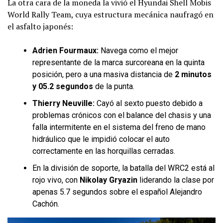
La otra cara de la moneda la vivió el Hyundai Shell Mobis
World Rally Team, cuya estructura mecánica naufragó en
el asfalto japonés:
Adrien Fourmaux:
Navega como el mejor
representante de la marca surcoreana en la quinta
posición, pero a una masiva distancia de
2 minutos
y 05.2 segundos
de la punta.
Thierry Neuville:
Cayó al sexto puesto debido a
problemas crónicos con el balance del chasis y una
falla intermitente en el sistema del freno de mano
hidráulico que le impidió colocar el auto
correctamente en las horquillas cerradas.
En la división de soporte, la batalla del WRC2 está al
rojo vivo, con
Nikolay Gryazin
liderando la clase por
apenas 5.7 segundos sobre el español Alejandro
Cachón.