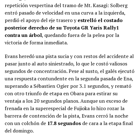
repetición vespertina del tramo de Mt. Kasagi: Solberg
entró pasado de velocidad en una curva a la izquierda,
perdió el apoyo del eje trasero y
estrelló el costado
posterior derecho de su Toyota GR Yaris Rally1
contra un árbol
, quedando fuera de la pelea por la
victoria de forma inmediata.
Evans heredó una pista sucia y con restos del accidente al
pasar junto al auto siniestrado, lo que le costó valiosos
segundos de concentración. Pese al susto, el galés ejecutó
una respuesta contundente en la segunda pasada de Ena,
superando a Sébastien Ogier por 3.1 segundos, y remató
con otro triunfo de etapa en Obara para estirar su
ventaja a los 20 segundos planos. Aunque un exceso de
frenada en la superespecial de Fujioka lo hizo rozar la
barrera de contención de la pista, Evans cerró la noche
con un colchón de
17.8 segundos
de cara a la etapa final
del domingo.