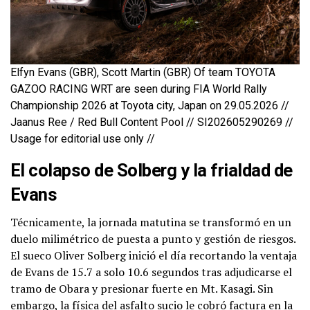
Elfyn Evans (GBR), Scott Martin (GBR) Of team TOYOTA
GAZOO RACING WRT are seen during FIA World Rally
Championship 2026 at Toyota city, Japan on 29.05.2026 //
Jaanus Ree / Red Bull Content Pool // SI202605290269 //
Usage for editorial use only //
El colapso de Solberg y la frialdad de
Evans
Técnicamente, la jornada matutina se transformó en un
duelo milimétrico de puesta a punto y gestión de riesgos.
El sueco Oliver Solberg inició el día recortando la ventaja
de Evans de 15.7 a solo 10.6 segundos tras adjudicarse el
tramo de Obara y presionar fuerte en Mt. Kasagi. Sin
embargo, la física del asfalto sucio le cobró factura en la