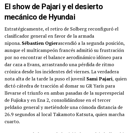
El show de Pajari y el desierto
mecánico de Hyundai
Estratégicamente, el retiro de Solberg reconfiguró el
clasificador general en favor de la armada
nipona.
Sébastien Ogier
ascendió a la segunda posición,
aunque el multicampeón francés admitió su frustración
por no encontrar el balance aerodinámico idóneo para
dar caza a Evans, arrastrando una pérdida de ritmo
crónica desde los incidentes del viernes. La verdadera
nota alta de la tarde la puso el juvenil
Sami Pajari
, quien
dictó cátedra de tracción al domar su GR Yaris para
llevarse el triunfo en ambas pasadas de la superespecial
de Fujioka y en Ena 2, consolidándose en el tercer
peldaño general y metiéndole una cómoda distancia de
26.9 segundos al local Takamoto Katsuta, quien marcha
cuarto.