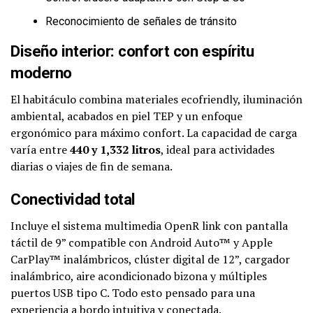
Reconocimiento de señales de tránsito
Diseño interior: confort con espíritu
moderno
El habitáculo combina materiales ecofriendly, iluminación
ambiental, acabados en piel TEP y un enfoque
ergonómico para máximo confort. La capacidad de carga
varía entre
440 y 1,332 litros
, ideal para actividades
diarias o viajes de fin de semana.
Conectividad total
Incluye el sistema multimedia OpenR link con pantalla
táctil de 9” compatible con Android Auto™ y Apple
CarPlay™ inalámbricos, clúster digital de 12”, cargador
inalámbrico, aire acondicionado bizona y múltiples
puertos USB tipo C. Todo esto pensado para una
experiencia a bordo intuitiva y conectada.