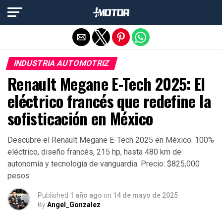
Salir de la versión móvil
INDUSTRIA AUTOMOTRIZ
Renault Megane E-Tech 2025: El
eléctrico francés que redefine la
sofisticación en México
Descubre el Renault Megane E-Tech 2025 en México: 100%
eléctrico, diseño francés, 215 hp, hasta 480 km de
autonomía y tecnología de vanguardia. Precio: $825,000
pesos
Published
1 año ago
on
14 de mayo de 2025
By
Angel_Gonzalez