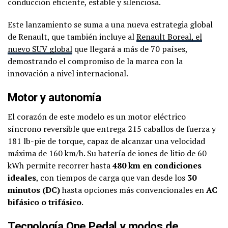
conducción eficiente, estable y silenciosa.
Este lanzamiento se suma a una nueva estrategia global
de Renault, que también incluye al
Renault Boreal, el
nuevo SUV global
que llegará a más de 70 países,
demostrando el compromiso de la marca con la
innovación a nivel internacional.
Motor y autonomía
El corazón de este modelo es un motor eléctrico
síncrono reversible que entrega 215 caballos de fuerza y
181 lb-pie de torque, capaz de alcanzar una velocidad
máxima de 160 km/h. Su batería de iones de litio de 60
kWh permite recorrer hasta
480 km en condiciones
ideales
, con tiempos de carga que van desde los
30
minutos (DC)
hasta opciones más convencionales en
AC
bifásico o trifásico
.
Tecnología One Pedal y modos de