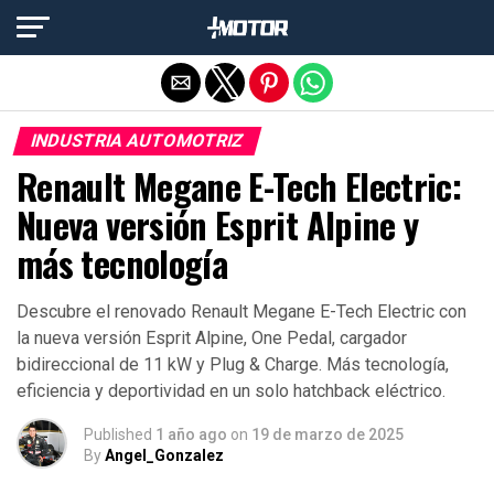
Salir de la versión móvil
INDUSTRIA AUTOMOTRIZ
Renault Megane E-Tech Electric:
Nueva versión Esprit Alpine y
más tecnología
Descubre el renovado Renault Megane E-Tech Electric con
la nueva versión Esprit Alpine, One Pedal, cargador
bidireccional de 11 kW y Plug & Charge. Más tecnología,
eficiencia y deportividad en un solo hatchback eléctrico.
Published
1 año ago
on
19 de marzo de 2025
By
Angel_Gonzalez