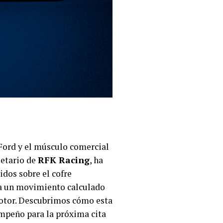
 Ford y el músculo comercial
etario de
RFK Racing
, ha
dos sobre el cofre
nta un movimiento calculado
 motor. Descubrimos cómo esta
mpeño para la próxima cita