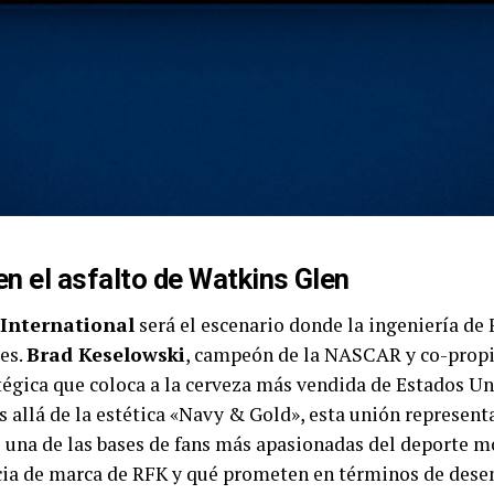
n el asfalto de Watkins Glen
International
será el escenario donde la ingeniería de
es.
Brad Keselowski
, campeón de la NASCAR y co-propi
égica que coloca a la cerveza más vendida de Estados Uni
ás allá de la estética «Navy & Gold», esta unión represe
de una de las bases de fans más apasionadas del deporte
ncia de marca de RFK y qué prometen en términos de dese