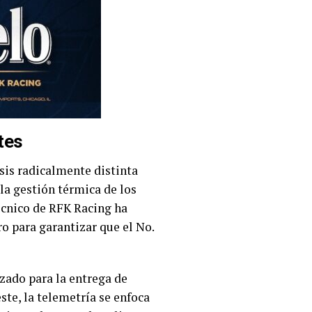
tes
sis radicalmente distinta
, la gestión térmica de los
técnico de RFK Racing ha
ro para garantizar que el No.
zado para la entrega de
ste, la telemetría se enfoca