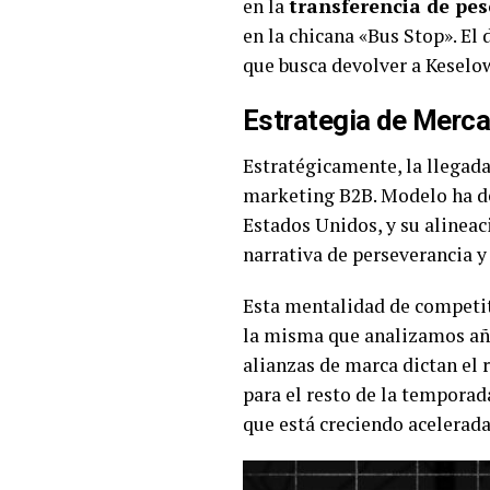
en la
transferencia de pes
en la chicana «Bus Stop». El
que busca devolver a Keselow
Estrategia de Mercad
Estratégicamente, la llegad
marketing B2B. Modelo ha de
Estados Unidos, y su alinea
narrativa de perseverancia y 
Esta mentalidad de competiti
la misma que analizamos año
alianzas de marca dictan el r
para el resto de la temporad
que está creciendo acelera