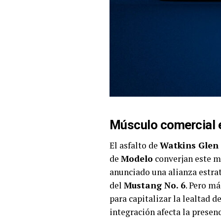
Músculo comercial e
El asfalto de
Watkins Glen 
de
Modelo
converjan este m
anunciado una alianza estrat
del
Mustang No. 6
. Pero m
para capitalizar la lealtad 
integración afecta la prese