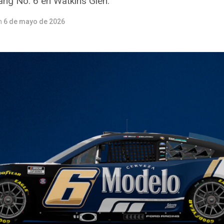
tang No. 6 en Watkins Glen.
n
6 de mayo de 2026