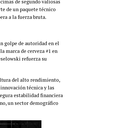
décimas de segundo valiosas
rte de un paquete técnico
ra a la fuerza bruta.
n golpe de autoridad en el
la marca de cerveza #1 en
selowski refuerza su
ltura del alto rendimiento,
 innovación técnica y las
segura estabilidad financiera
ano, un sector demográfico