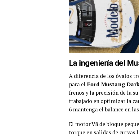
La ingeniería del M
A diferencia de los óvalos t
para el
Ford Mustang Dark
frenos y la precisión de la s
trabajado en optimizar la c
6 mantenga el balance en las
El motor V8 de bloque pequeñ
torque en salidas de curvas l