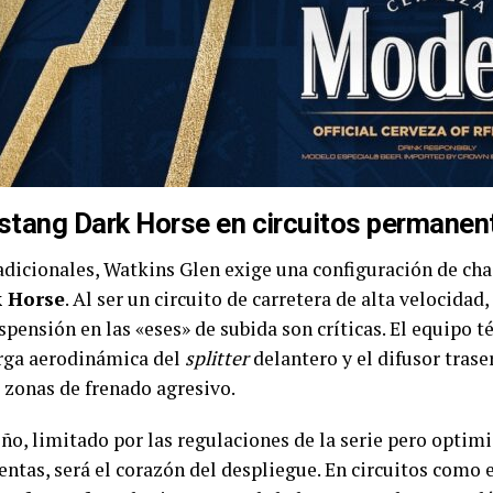
ustang Dark Horse en circuitos permanen
radicionales, Watkins Glen exige una configuración de cha
 Horse
. Al ser un circuito de carretera de alta velocidad
uspensión en las «eses» de subida son críticas. El equipo 
arga aerodinámica del
splitter
delantero y el difusor trase
 zonas de frenado agresivo.
o, limitado por las regulaciones de la serie pero optimi
entas, será el corazón del despliegue. En circuitos como e