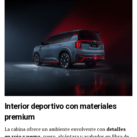
Interior deportivo con materiales
premium
La cabina ofrece un ambiente envolvente con
detalles
en rojo y negro
, cuero, alcántara y acabados en fibra de