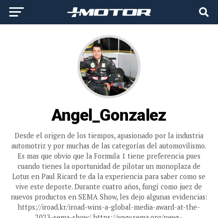
Angel_Gonzalez
Desde el origen de los tiempos, apasionado por la industria
automotriz y por muchas de las categorías del automovilismo.
Es mas que obvio que la Formula 1 tiene preferencia pues
cuando tienes la oportunidad de pilotar un monoplaza de
Lotus en Paul Ricard te da la experiencia para saber como se
vive este deporte. Durante cuatro años, fungí como juez de
nuevos productos en SEMA Show, les dejo algunas evidencias:
https://iroad.kr/iroad-wins-a-global-media-award-at-the-
2023-sema-show/ https://www.sema.org/news-