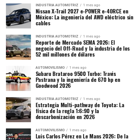
INDUSTRIA AUTOMOTRIZ
1 mes ago
Nissan X-Trail 2027 e-POWER e-4ORCE en
México: La ingeniería del AWD eléctrico sin
cables
INDUSTRIA AUTOMOTRIZ
1 mes ago
Reporte de Mercado SEMA 2026: El
negocio del Off-Road y la industria de los
52 mil millones de dólares
AUTOMOVILISMO
1 mes ago
Subaru Brataroo 9500 Turbo: Travis
Pastrana y la ingeniería de 670 hp en
Goodwood 2026
INDUSTRIA AUTOMOTRIZ
1 mes ago
Estrategia Multi-pathway de Toyota: La
física de la regla 1:6:90 y la
descarbonización en 2026
AUTOMOVILISMO
1 mes ago
Luis Carlos Pérez en Le Mans 2026: De la