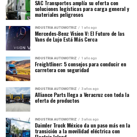
SAC Transportes amplía su oferta con
soluciones logísticas para carga general y
materiales peligrosos
INDUSTRIA AUTOMOTRIZ
1 año ago
Mercedes-Benz Vision V: El Futuro de las
Vans de Lujo Está Más Cerca
INDUSTRIA AUTOMOTRIZ
1 año ago
Freightliner: 5 consejos para conducir en
carretera con seguridad
INDUSTRIA AUTOMOTRIZ
3 años ago
Alliance Parts llega a Veracruz con toda la
oferta de productos
INDUSTRIA AUTOMOTRIZ
3 años ago
Daimler Truck México da un paso más en la
transición a la movilidad eléctrica con
Electric Island