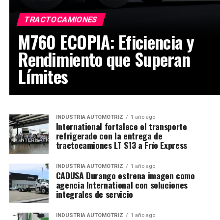
TRACTOCAMIONES
M760 ECOPIA: Eficiencia y
Rendimiento que Superan
Límites
INDUSTRIA AUTOMOTRIZ
1 año ago
International fortalece el transporte
refrigerado con la entrega de
tractocamiones LT S13 a Frío Express
INDUSTRIA AUTOMOTRIZ
1 año ago
CADUSA Durango estrena imagen como
agencia International con soluciones
integrales de servicio
INDUSTRIA AUTOMOTRIZ
1 año ago