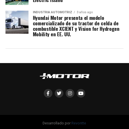
INDUSTRIA AUTOMOTRIZ
3 años ago
Hyundai Motor presenta el modelo
comercializado de su tractor de celda de
combustible XCIENT y Vision for Hydrogen
Mobility en EE. UU.
Desarrollado por
Revontte