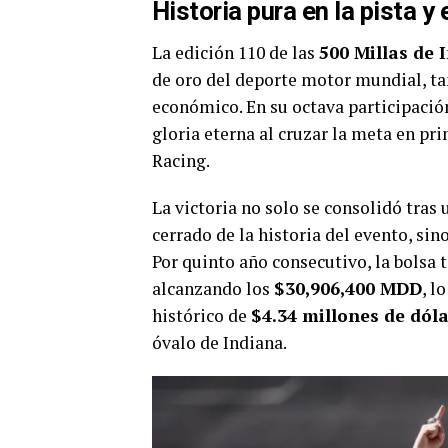
Historia pura en la pista y
La edición 110 de las
500 Millas de 
de oro del deporte motor mundial, t
económico. En su octava participación
gloria eterna al cruzar la meta en p
Racing.
La victoria no solo se consolidó tras
cerrado de la historia del evento, si
Por quinto año consecutivo, la bolsa 
alcanzando los
$30,906,400 MDD
, l
histórico de
$4.34 millones de dól
óvalo de Indiana.