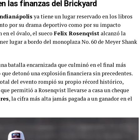
 en las finanzas del Brickyard
Indianápolis
ya tiene un lugar reservado en los libros
anto por su drama deportivo como por su impacto
 en el óvalo, el sueco
Felix Rosenqvist
alcanzó la
rimer lugar a bordo del monoplaza No. 60 de Meyer Shank
 una batalla encarnizada que culminó en el final más
no que detonó una explosión financiera sin precedentes.
total del evento rompió su propio récord histórico,
o que permitió a Rosenqvist llevarse a casa un cheque
ares
, la cifra más alta jamás pagada a un ganador en el