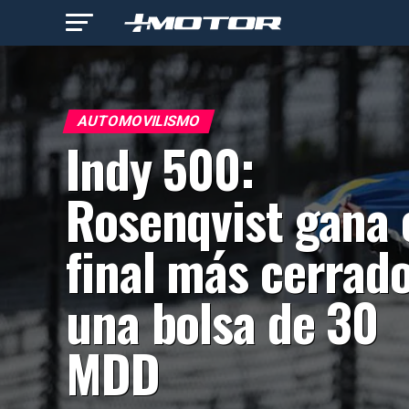
AUTOMOVILISMO
Indy 500:
Rosenqvist gana 
final más cerrado
una bolsa de 30
MDD