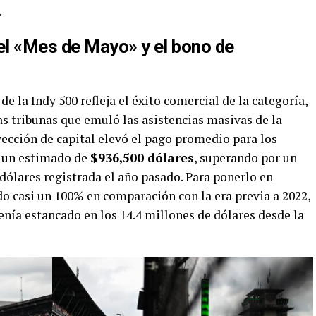
.
el «Mes de Mayo» y el bono de
de la Indy 500 refleja el éxito comercial de la categoría,
s tribunas que emuló las asistencias masivas de la
nyección de capital elevó el pago promedio para los
 un estimado de
$936,500 dólares
, superando por un
ólares registrada el año pasado. Para ponerlo en
ido casi un 100% en comparación con la era previa a 2022,
enía estancado en los 14.4 millones de dólares desde la