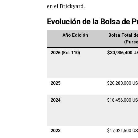
en el Brickyard.
Evolución de la Bolsa de P
Año Edición
Bolsa Total d
(Purse
2026 (Ed. 110)
$30,906,400 U
2025
$20,283,000 U
2024
$18,456,000 U
2023
$17,021,500 U