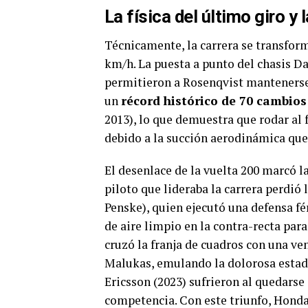
La física del último giro y 
Técnicamente, la carrera se transfor
km/h. La puesta a punto del chasis D
permitieron a Rosenqvist mantenerse a
un
récord histórico de 70 cambios 
2013), lo que demuestra que rodar al f
debido a la succión aerodinámica que 
El desenlace de la vuelta 200 marcó la
piloto que lideraba la carrera perdió
Penske), quien ejecutó una defensa fé
de aire limpio en la contra-recta para
cruzó la franja de cuadros con una ve
Malukas, emulando la dolorosa estad
Ericsson (2023) sufrieron al quedarse 
competencia. Con este triunfo, Honda