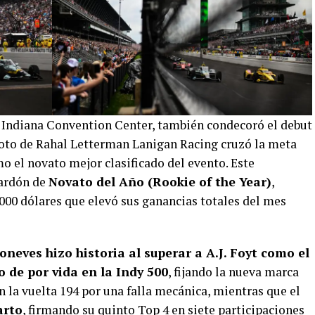
el Indiana Convention Center, también condecoró el debut
iloto de Rahal Letterman Lanigan Racing cruzó la meta
o el novato mejor clasificado del evento. Este
lardón de
Novato del Año (Rookie of the Year)
,
00 dólares que elevó sus ganancias totales del mes
oneves hizo historia al superar a A.J. Foyt como el
o de por vida en la Indy 500
, fijando la nueva marca
n la vuelta 194 por una falla mecánica, mientras que el
arto
, firmando su quinto Top 4 en siete participaciones