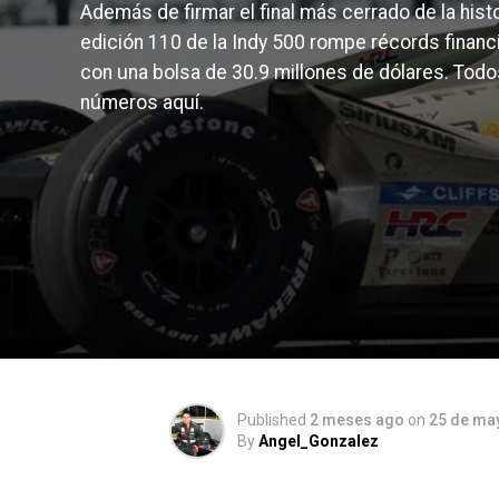
Además de firmar el final más cerrado de la histor
edición 110 de la Indy 500 rompe récords financ
con una bolsa de 30.9 millones de dólares. Todo
números aquí.
Published
2 meses ago
on
25 de ma
By
Angel_Gonzalez