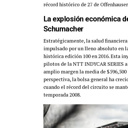
récord histórico de 27 de Offenhauser
La explosión económica d
Schumacher
Estratégicamente, la salud financiera 
impulsado por un lleno absoluto en la
histórica edición 100 en 2016. Esta i
pilotos de la NTT INDYCAR SERIES a
amplio margen la media de $596,500 d
perspectiva, la bolsa general ha crec
cuando el récord del circuito se mant
temporada 2008.