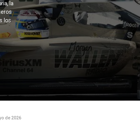
ia, la
ieros
s los
yo de 2026