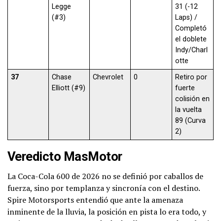
Legge
31 (-12
(#3)
Laps) /
Completó
el doblete
Indy/Charl
otte
37
Chase
Chevrolet
0
Retiro por
Elliott (#9)
fuerte
colisión en
la vuelta
89 (Curva
2)
Veredicto MasMotor
La Coca-Cola 600 de 2026 no se definió por caballos de
fuerza, sino por templanza y sincronía con el destino.
Spire Motorsports entendió que ante la amenaza
inminente de la lluvia, la posición en pista lo era todo, y