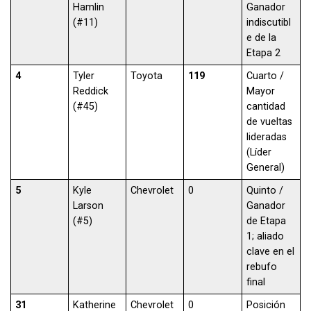
Hamlin
Ganador
(#11)
indiscutibl
e de la
Etapa 2
4
Tyler
Toyota
119
Cuarto /
Reddick
Mayor
(#45)
cantidad
de vueltas
lideradas
(Líder
General)
5
Kyle
Chevrolet
0
Quinto /
Larson
Ganador
(#5)
de Etapa
1; aliado
clave en el
rebufo
final
31
Katherine
Chevrolet
0
Posición