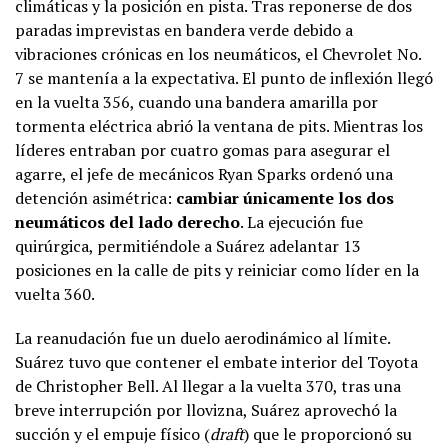
climáticas y la posición en pista. Tras reponerse de dos
paradas imprevistas en bandera verde debido a
vibraciones crónicas en los neumáticos, el Chevrolet No.
7 se mantenía a la expectativa. El punto de inflexión llegó
en la vuelta 356, cuando una bandera amarilla por
tormenta eléctrica abrió la ventana de pits. Mientras los
líderes entraban por cuatro gomas para asegurar el
agarre, el jefe de mecánicos Ryan Sparks ordenó una
detención asimétrica:
cambiar únicamente los dos
neumáticos del lado derecho
. La ejecución fue
quirúrgica, permitiéndole a Suárez adelantar 13
posiciones en la calle de pits y reiniciar como líder en la
vuelta 360.
La reanudación fue un duelo aerodinámico al límite.
Suárez tuvo que contener el embate interior del Toyota
de Christopher Bell. Al llegar a la vuelta 370, tras una
breve interrupción por llovizna, Suárez aprovechó la
succión y el empuje físico (
draft
) que le proporcionó su