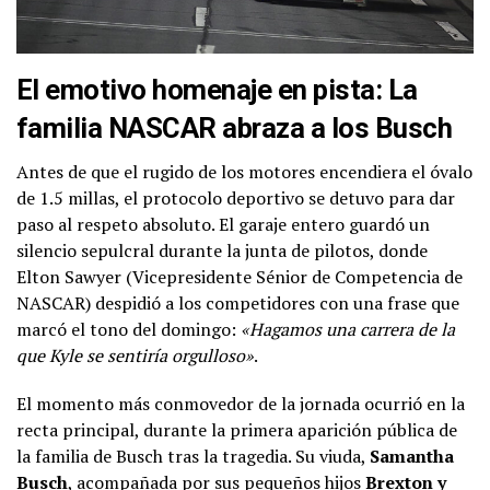
El emotivo homenaje en pista: La
familia NASCAR abraza a los Busch
Antes de que el rugido de los motores encendiera el óvalo
de 1.5 millas, el protocolo deportivo se detuvo para dar
paso al respeto absoluto. El garaje entero guardó un
silencio sepulcral durante la junta de pilotos, donde
Elton Sawyer (Vicepresidente Sénior de Competencia de
NASCAR) despidió a los competidores con una frase que
marcó el tono del domingo:
«Hagamos una carrera de la
que Kyle se sentiría orgulloso»
.
El momento más conmovedor de la jornada ocurrió en la
recta principal, durante la primera aparición pública de
la familia de Busch tras la tragedia. Su viuda,
Samantha
Busch
, acompañada por sus pequeños hijos
Brexton y