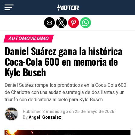
Salir de la versión móvil
AUTOMOVILISMO
Daniel Suárez gana la histórica
Coca-Cola 600 en memoria de
Kyle Busch
Daniel Suárez rompe los pronósticos en la Coca-Cola 600
de Charlotte con una audaz estrategia de dos llantas y un
triunfo con dedicatoria al cielo para Kyle Busch.
Published
3 meses ago
on
25 de mayo de 2026
By
Angel_Gonzalez