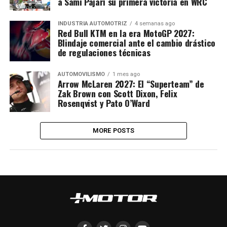
a Sami Pajari su primera victoria en WRC
INDUSTRIA AUTOMOTRIZ
4 semanas ago
Red Bull KTM en la era MotoGP 2027:
Blindaje comercial ante el cambio drástico
de regulaciones técnicas
AUTOMOVILISMO
1 mes ago
Arrow McLaren 2027: El “Superteam” de
Zak Brown con Scott Dixon, Felix
Rosenqvist y Pato O’Ward
MORE POSTS