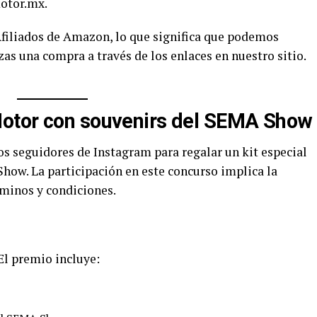
otor.mx.
filiados de Amazon, lo que significa que podemos
zas una compra a través de los enlaces en nuestro sitio.
otor con souvenirs del SEMA Show
os seguidores de Instagram para regalar un kit especial
how. La participación en este concurso implica la
rminos y condiciones.
 El premio incluye: