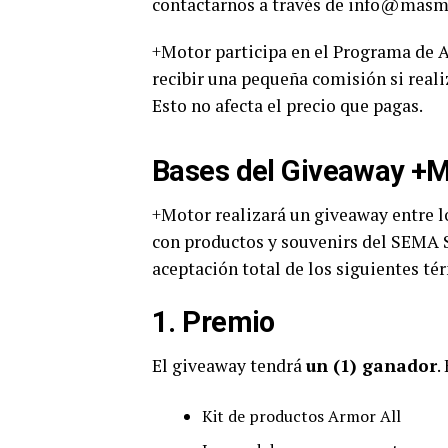
contactarnos a través de info@masm
+Motor participa en el Programa de A
recibir una pequeña comisión si reali
Esto no afecta el precio que pagas.
Bases del Giveaway +M
+Motor realizará un giveaway entre l
con productos y souvenirs del SEMA S
aceptación total de los siguientes té
1. Premio
El giveaway tendrá
un (1) ganador
.
Kit de productos Armor All