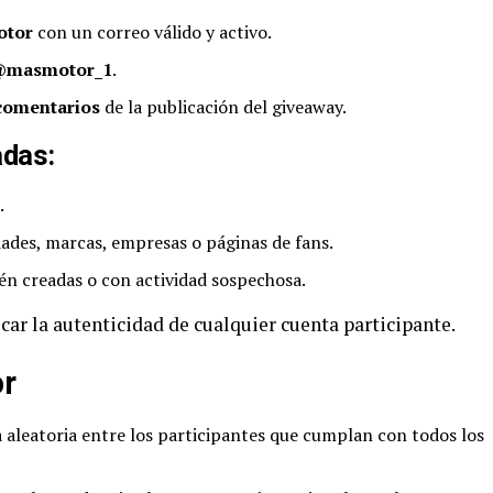
otor
con un correo válido y activo.
m @masmotor_1
.
 comentarios
de la publicación del giveaway.
adas:
.
ades, marcas, empresas o páginas de fans.
én creadas o con actividad sospechosa.
icar la autenticidad de cualquier cuenta participante.
or
 aleatoria entre los participantes que cumplan con todos los