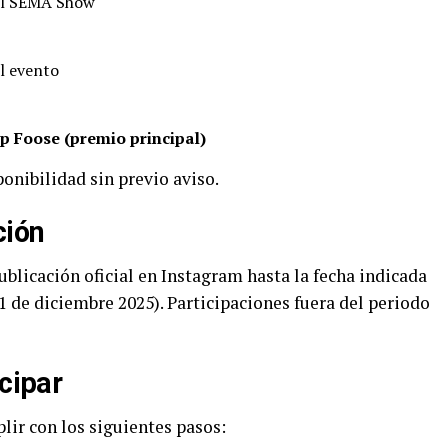
el SEMA Show
l evento
p Foose (premio principal)
onibilidad sin previo aviso.
ción
ublicación oficial en Instagram hasta la fecha indicada
 de diciembre 2025). Participaciones fuera del periodo
icipar
lir con los siguientes pasos: