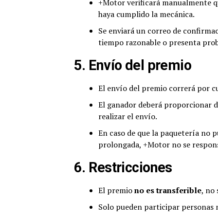
+Motor verificará manualmente que
haya cumplido la mecánica.
Se enviará un correo de confirmac
tiempo razonable o presenta prob
5. Envío del premio
El envío del premio correrá por 
El ganador deberá proporcionar d
realizar el envío.
En caso de que la paquetería no 
prolongada, +Motor no se respons
6. Restricciones
El premio
no es transferible
, no
Solo pueden participar personas 