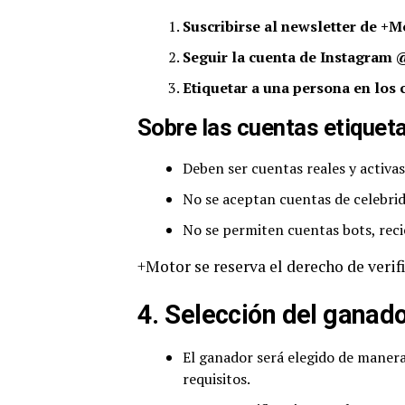
Suscribirse al newsletter de +M
Seguir la cuenta de Instagra
Etiquetar a una persona en los
Sobre las cuentas etiquet
Deben ser cuentas reales y activas
No se aceptan cuentas de celebrid
No se permiten cuentas bots, reci
+Motor se reserva el derecho de verif
4. Selección del ganad
El ganador será elegido de manera
requisitos.