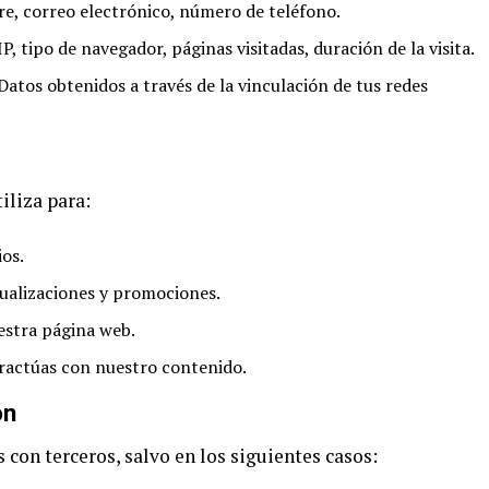
, correo electrónico, número de teléfono.
P, tipo de navegador, páginas visitadas, duración de la visita.
Datos obtenidos a través de la vinculación de tus redes
iliza para:
ios.
tualizaciones y promociones.
estra página web.
ractúas con nuestro contenido.
ón
con terceros, salvo en los siguientes casos: