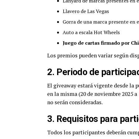
Lanyard de marcas presentes en 
Llavero de Las Vegas
Gorra de una marca presente en e
Auto a escala Hot Wheels
Juego de cartas firmado por Chi
Los premios pueden variar según disp
2. Periodo de participa
El giveaway estará vigente desde la p
en la misma (20 de noviembre 2025 a 1
no serán consideradas.
3. Requisitos para part
Todos los participantes deberán cump