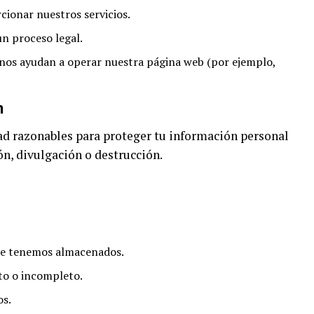
ionar nuestros servicios.
 un proceso legal.
 nos ayudan a operar nuestra página web (por ejemplo,
n
 razonables para proteger tu información personal
ón, divulgación o destrucción.
que tenemos almacenados.
cto o incompleto.
os.