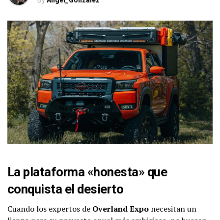
By
Angel_Gonzalez
La plataforma «honesta» que
conquista el desierto
Cuando los expertos de
Overland Expo
necesitan un