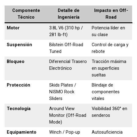
Componente
Detalle de
Impacto en Off-
Técnico
Ingeniería
Road
Motor
3.8L V6 (310 hp /
Potencia líder en
281 lb-ft)
su clase
Suspensión
Bilstein Off-Road
Control de carga y
Tuned
rebote
Bloqueo
Diferencial Trasero
Tracción máxima
Electrónico
en superficies
sueltas
Protección
Skids Plates /
Blindaje de
NISMO Rock
componentes
Sliders
vitales
Tecnología
Around View
Visibilidad 360° en
Monitor (Off-Road
senderos
Mode)
Equipamiento
Winch / Pop-up
Autosuficiencia