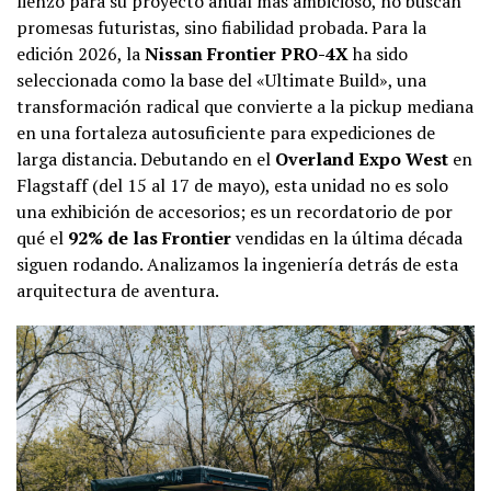
lienzo para su proyecto anual más ambicioso, no buscan
promesas futuristas, sino fiabilidad probada. Para la
edición 2026, la
Nissan Frontier PRO-4X
ha sido
seleccionada como la base del «Ultimate Build», una
transformación radical que convierte a la pickup mediana
en una fortaleza autosuficiente para expediciones de
larga distancia. Debutando en el
Overland Expo West
en
Flagstaff (del 15 al 17 de mayo), esta unidad no es solo
una exhibición de accesorios; es un recordatorio de por
qué el
92% de las Frontier
vendidas en la última década
siguen rodando. Analizamos la ingeniería detrás de esta
arquitectura de aventura.