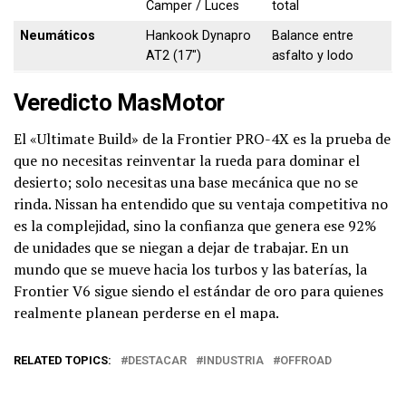
Camper / Luces
total
Neumáticos
Hankook Dynapro
Balance entre
AT2 (17″)
asfalto y lodo
Veredicto MasMotor
El «Ultimate Build» de la Frontier PRO-4X es la prueba de
que no necesitas reinventar la rueda para dominar el
desierto; solo necesitas una base mecánica que no se
rinda. Nissan ha entendido que su ventaja competitiva no
es la complejidad, sino la confianza que genera ese 92%
de unidades que se niegan a dejar de trabajar. En un
mundo que se mueve hacia los turbos y las baterías, la
Frontier V6 sigue siendo el estándar de oro para quienes
realmente planean perderse en el mapa.
RELATED TOPICS:
DESTACAR
INDUSTRIA
OFFROAD