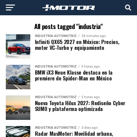
All posts tagged "industria"
INDUSTRIA AUTOMOTRIZ
24 minutos ago
Infiniti QX65 2027 en México: Precios,
motor VC-Turbo y equipamiento
INDUSTRIA AUTOMOTRIZ
5 horas ago
BMW iX3 Neue Klasse destaca en la
premiere de Spider-Man en México
INDUSTRIA AUTOMOTRIZ
5 horas ago
Nueva Toyota Hilux 2027: Rediseño Cyber
SUMO y plataforma optimizada
INDUSTRIA AUTOMOTRIZ
3 días ago
Radar MasMotor: Movilidad urbana,