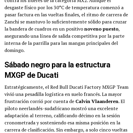
contra los líderes de la categoría MX2. Aunque el
desgaste físico por los 30°C de temperatura comenzó a
pasar factura en las vueltas finales, el ritmo de carrera de
Zanchi se mantuvo lo suficientemente sólido para cruzar
la bandera de cuadros en un positivo
noveno puesto
,
asegurando una línea de salida competitiva por la parte
interna de la parrilla para las mangas principales del
domingo.
Sábado negro para la estructura
MXGP de Ducati
Estratégicamente, el Red Bull Ducati Factory MXGP Team
vivió una pesadilla logística en suelo francés. La mayor
frustración corrió por cuenta de
Calvin Vlaanderen
. El
piloto neerlandés-sudafricano mostró una excelente
adaptación al terreno, calificando décimo en la sesión
cronometrada y sosteniendo esa misma posición en la
carrera de clasificación. Sin embargo, a solo cinco vueltas