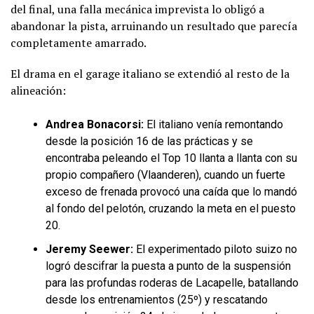
del final, una falla mecánica imprevista lo obligó a
abandonar la pista, arruinando un resultado que parecía
completamente amarrado.
El drama en el garage italiano se extendió al resto de la
alineación:
Andrea Bonacorsi:
El italiano venía remontando
desde la posición 16 de las prácticas y se
encontraba peleando el Top 10 llanta a llanta con su
propio compañero (Vlaanderen), cuando un fuerte
exceso de frenada provocó una caída que lo mandó
al fondo del pelotón, cruzando la meta en el puesto
20.
Jeremy Seewer:
El experimentado piloto suizo no
logró descifrar la puesta a punto de la suspensión
para las profundas roderas de Lacapelle, batallando
desde los entrenamientos (25º) y rescatando