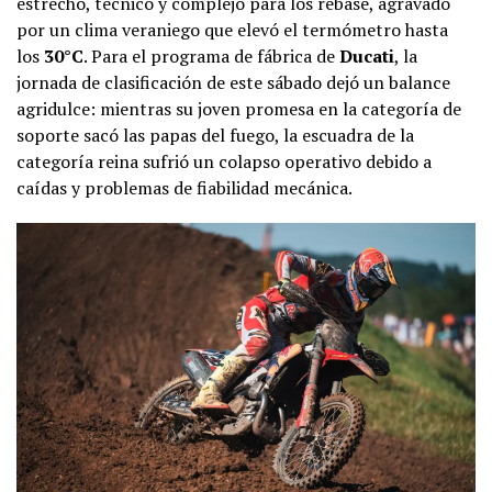
estrecho, técnico y complejo para los rebase, agravado
por un clima veraniego que elevó el termómetro hasta
los
30°C
. Para el programa de fábrica de
Ducati
, la
jornada de clasificación de este sábado dejó un balance
agridulce: mientras su joven promesa en la categoría de
soporte sacó las papas del fuego, la escuadra de la
categoría reina sufrió un colapso operativo debido a
caídas y problemas de fiabilidad mecánica.