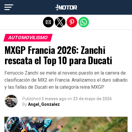
Salir de la versión móvil
AUTOMOVILISMO
MXGP Francia 2026: Zanchi
rescata el Top 10 para Ducati
Ferruccio Zanchi se mete al noveno puesto en la carrera de
clasificación de MX2 en Francia. Analizamos el duro sábado
y las fallas de Ducati en la categoría reina MXGP.
Published
3 meses ago
on
23 de mayo de 2026
By
Angel_Gonzalez