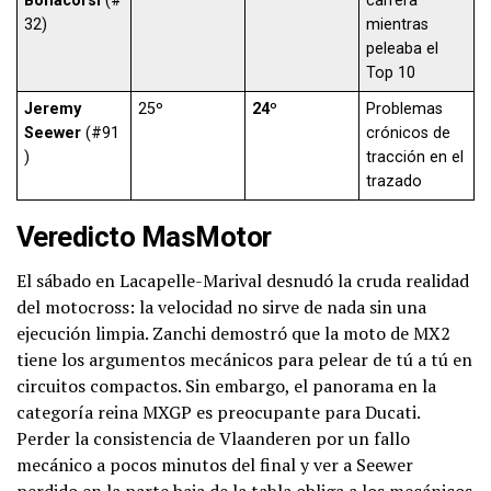
Bonacorsi
(#
carrera
32)
mientras
peleaba el
Top 10
Jeremy
25º
24º
Problemas
Seewer
(#91
crónicos de
)
tracción en el
trazado
Veredicto MasMotor
El sábado en Lacapelle-Marival desnudó la cruda realidad
del motocross: la velocidad no sirve de nada sin una
ejecución limpia. Zanchi demostró que la moto de MX2
tiene los argumentos mecánicos para pelear de tú a tú en
circuitos compactos. Sin embargo, el panorama en la
categoría reina MXGP es preocupante para Ducati.
Perder la consistencia de Vlaanderen por un fallo
mecánico a pocos minutos del final y ver a Seewer