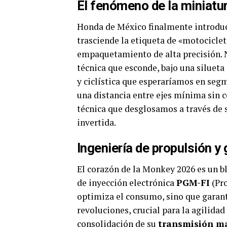
El fenómeno de la miniatu
Honda de México finalmente introduc
trasciende la etiqueta de «motociclet
empaquetamiento de alta precisión. N
técnica que esconde, bajo una silueta
y ciclística que esperaríamos en seg
una distancia entre ejes mínima sin
técnica que desglosamos a través de 
invertida.
Ingeniería de propulsión y
El corazón de la Monkey 2026 es un 
de inyección electrónica
PGM-FI
(Pro
optimiza el consumo, sino que garant
revoluciones, crucial para la agilidad
consolidación de su
transmisión ma