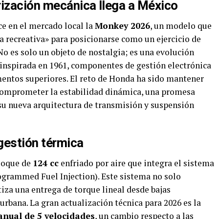
rización mecánica llega a México
e en el mercado local la
Monkey 2026
, un modelo que
a recreativa» para posicionarse como un ejercicio de
o es solo un objeto de nostalgia; es una evolución
 inspirada en 1961, componentes de gestión electrónica
mentos superiores. El reto de Honda ha sido mantener
 comprometer la estabilidad dinámica, una promesa
su nueva arquitectura de transmisión y suspensión
 gestión térmica
bloque de
124 cc
enfriado por aire que integra el sistema
grammed Fuel Injection). Este sistema no solo
iza una entrega de torque lineal desde bajas
 urbana. La gran actualización técnica para 2026 es la
nual de 5 velocidades
, un cambio respecto a las