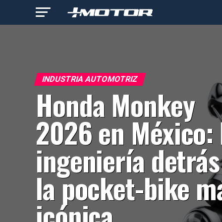
INDUSTRIA AUTOMOTRIZ
Honda Monkey
2026 en México: 
ingeniería detrás
la pocket-bike m
icónica