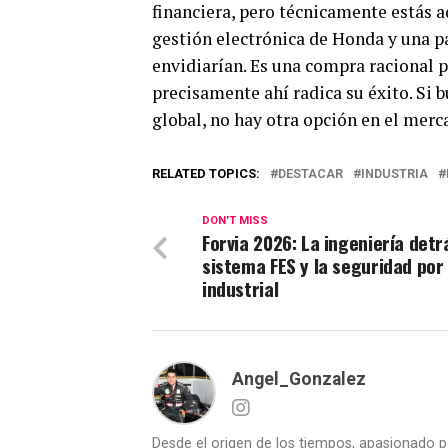
financiera, pero técnicamente estás 
gestión electrónica de Honda y una p
envidiarían. Es una compra racional p
precisamente ahí radica su éxito. Si 
global, no hay otra opción en el mer
RELATED TOPICS:
DESTACAR
INDUSTRIA
DON'T MISS
Forvia 2026: La ingeniería detr
sistema FES y la seguridad por
industrial
Angel_Gonzalez
Desde el origen de los tiempos, apasionado p