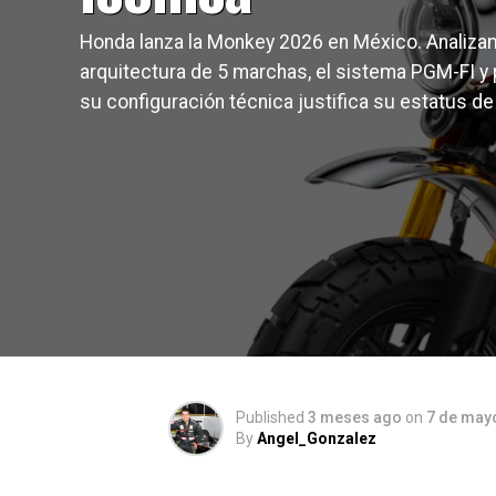
Honda lanza la Monkey 2026 en México. Analiz
arquitectura de 5 marchas, el sistema PGM-FI y
su configuración técnica justifica su estatus de 
Published
3 meses ago
on
7 de may
By
Angel_Gonzalez