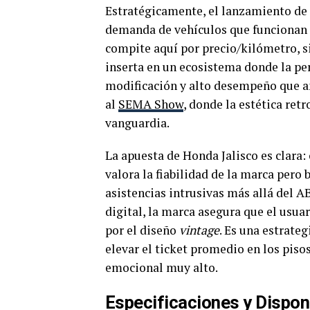
Estratégicamente, el lanzamiento de
demanda de vehículos que funcionan 
compite aquí por precio/kilómetro, 
inserta en un ecosistema donde la per
modificación y alto desempeño que a
al
SEMA Show
, donde la estética re
vanguardia.
La apuesta de Honda Jalisco es clara: 
valora la fiabilidad de la marca pero
asistencias intrusivas más allá del A
digital, la marca asegura que el usuar
por el diseño
vintage
. Es una estrate
elevar el ticket promedio en los pis
emocional muy alto.
Especificaciones y Dispo