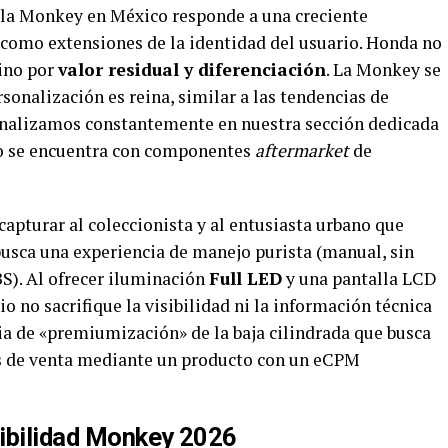
 la Monkey en México responde a una creciente
como extensiones de la identidad del usuario. Honda no
sino por
valor residual y diferenciación
. La Monkey se
sonalización es reina, similar a las tendencias de
nalizamos constantemente en nuestra sección dedicada
tro se encuentra con componentes
aftermarket
de
capturar al coleccionista y al entusiasta urbano que
 busca una experiencia de manejo purista (manual, sin
BS). Al ofrecer iluminación
Full LED
y una pantalla LCD
io no sacrifique la visibilidad ni la información técnica
gia de «premiumización» de la baja cilindrada que busca
os de venta mediante un producto con un eCPM
nibilidad Monkey 2026