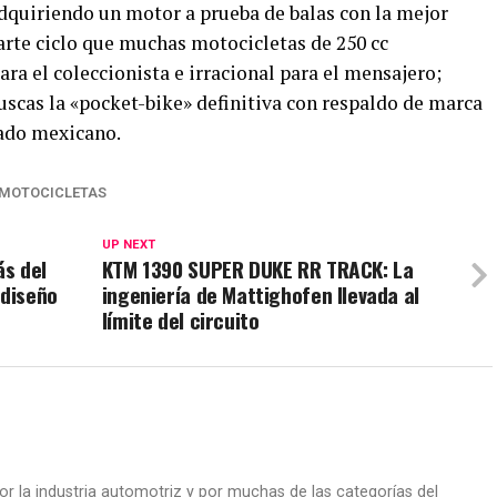
adquiriendo un motor a prueba de balas con la mejor
arte ciclo que muchas motocicletas de 250 cc
ara el coleccionista e irracional para el mensajero;
buscas la «pocket-bike» definitiva con respaldo de marca
cado mexicano.
MOTOCICLETAS
UP NEXT
ás del
KTM 1390 SUPER DUKE RR TRACK: La
 diseño
ingeniería de Mattighofen llevada al
límite del circuito
or la industria automotriz y por muchas de las categorías del