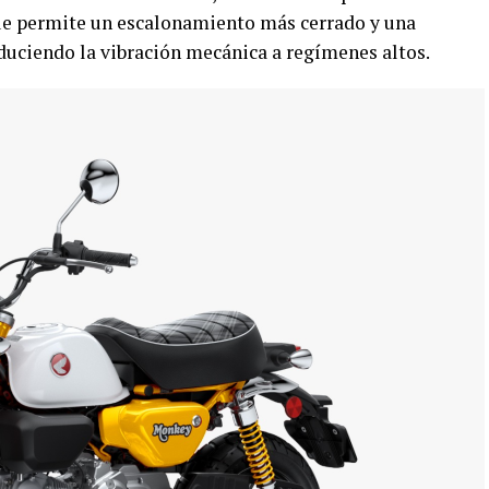
ue permite un escalonamiento más cerrado y una
educiendo la vibración mecánica a regímenes altos.