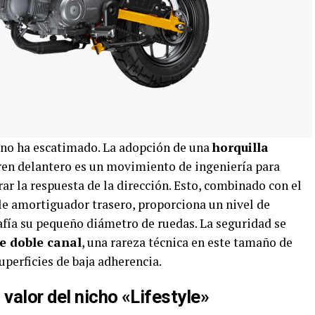
a no ha escatimado. La adopción de una
horquilla
ren delantero es un movimiento de ingeniería para
ar la respuesta de la dirección. Esto, combinado con el
ble amortiguador trasero, proporciona un nivel de
afía su pequeño diámetro de ruedas. La seguridad se
e doble canal
, una rareza técnica en este tamaño de
uperficies de baja adherencia.
 valor del nicho «Lifestyle»