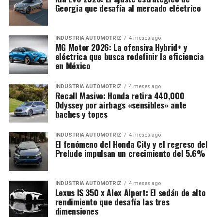
Georgia que desafía al mercado eléctrico
INDUSTRIA AUTOMOTRIZ
4 meses ago
MG Motor 2026: La ofensiva Hybrid+ y
eléctrica que busca redefinir la eficiencia
en México
INDUSTRIA AUTOMOTRIZ
4 meses ago
Recall Masivo: Honda retira 440,000
Odyssey por airbags «sensibles» ante
baches y topes
INDUSTRIA AUTOMOTRIZ
4 meses ago
El fenómeno del Honda City y el regreso del
Prelude impulsan un crecimiento del 5.6%
INDUSTRIA AUTOMOTRIZ
4 meses ago
Lexus IS 350 x Alex Alpert: El sedán de alto
rendimiento que desafía las tres
dimensiones