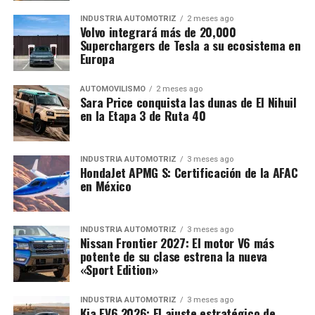
INDUSTRIA AUTOMOTRIZ
2 meses ago
Volvo integrará más de 20,000
Superchargers de Tesla a su ecosistema en
Europa
AUTOMOVILISMO
2 meses ago
Sara Price conquista las dunas de El Nihuil
en la Etapa 3 de Ruta 40
INDUSTRIA AUTOMOTRIZ
3 meses ago
HondaJet APMG S: Certificación de la AFAC
en México
INDUSTRIA AUTOMOTRIZ
3 meses ago
Nissan Frontier 2027: El motor V6 más
potente de su clase estrena la nueva
«Sport Edition»
INDUSTRIA AUTOMOTRIZ
3 meses ago
Kia EV6 2026: El ajuste estratégico de