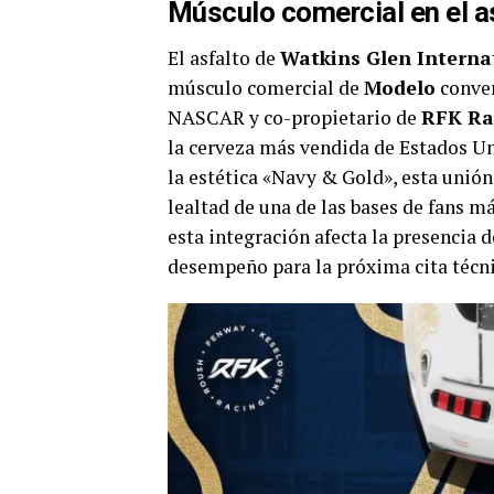
Músculo comercial en el a
El asfalto de
Watkins Glen Interna
músculo comercial de
Modelo
conver
NASCAR y co-propietario de
RFK Ra
la cerveza más vendida de Estados Un
la estética «Navy & Gold», esta unió
lealtad de una de las bases de fans 
esta integración afecta la presencia
desempeño para la próxima cita técn