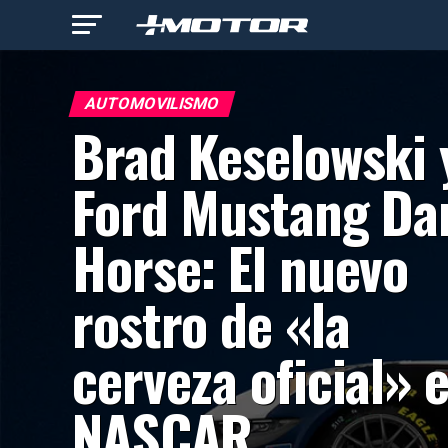
AUTOMOVILISMO
Brad Keselowski 
Ford Mustang Da
Horse: El nuevo
rostro de «la
cerveza oficial» 
NASCAR