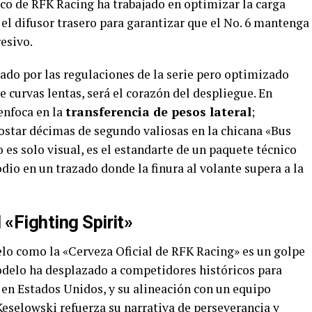
nico de RFK Racing ha trabajado en optimizar la carga
el difusor trasero para garantizar que el No. 6 mantenga
resivo.
ado por las regulaciones de la serie pero optimizado
e curvas lentas, será el corazón del despliegue. En
 enfoca en la
transferencia de pesos lateral
;
ostar décimas de segundo valiosas en la chicana «Bus
 es solo visual, es el estandarte de un paquete técnico
dio en un trazado donde la finura al volante supera a la
 «Fighting Spirit»
lo como la «Cerveza Oficial de RFK Racing» es un golpe
odelo ha desplazado a competidores históricos para
 en Estados Unidos, y su alineación con un equipo
selowski refuerza su narrativa de perseverancia y