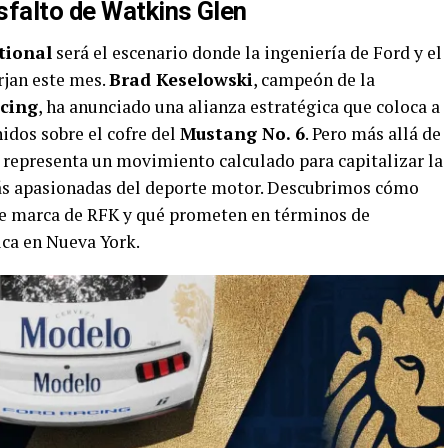
sfalto de Watkins Glen
tional
será el escenario donde la ingeniería de Ford y el
jan este mes.
Brad Keselowski
, campeón de la
cing
, ha anunciado una alianza estratégica que coloca a
idos sobre el cofre del
Mustang No. 6
. Pero más allá de
n representa un movimiento calculado para capitalizar la
más apasionadas del deporte motor. Descubrimos cómo
 de marca de RFK y qué prometen en términos de
ica en Nueva York.