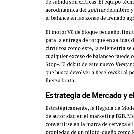
de subida son críticas. El equipo téc
aerodinámica del
splitter
delantero y 
el balance en las zonas de frenado ag
El motor V8 de bloque pequeño, limit
para la entrega de torque en salidas d
circuitos como este, la telemetría se
cualquier exceso de balanceo puede c
Stop». El debut de este nuevo
livery
no
que busca devolver a Keselowski al po
fuerza bruta.
Estrategia de Mercado y el
Estratégicamente, la llegada de Mode
de autoridad en el marketing B2B. M
convertirse en la marca de cerveza #1
propiedad de un piloto-dueño como Ke