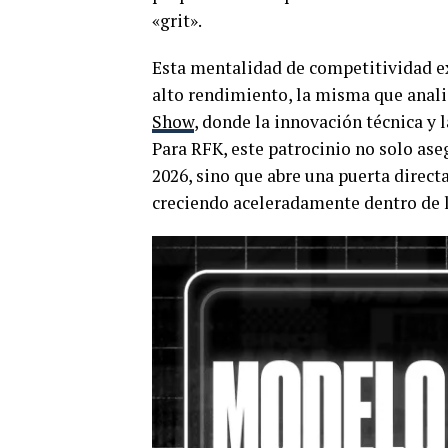
«grit».
Esta mentalidad de competitividad ex
alto rendimiento, la misma que anal
Show
, donde la innovación técnica y l
Para RFK, este patrocinio no solo ase
2026, sino que abre una puerta direct
creciendo aceleradamente dentro de