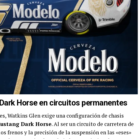
 Dark Horse en circuitos permanentes
les, Watkins Glen exige una configuración de chasis
ustang Dark Horse
. Al ser un circuito de carretera de
los frenos y la precisión de la suspensión en las «eses»