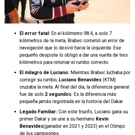
El error fatal:
En el kilómetro 98.4, a solo 7
kilómetros de la meta, Brabec cometió un error de
navegación que lo desvió hacia la izquierda. Ese
pequeño despiste lo obligó a dar una vuelta de tres
kilómetros para retomar el rumbo correcto.
El milagro de Luciano:
Mientras Brabec luchaba por
corregir su rumbo,
Luciano Benavides
(KTM)
cruzaba la meta. Al final del día, la diferencia general
fue de solo
2 segundos
. Es la diferencia más
pequeña jamás registrada en la historia del Dakar.
Legado Familiar:
Con este triunfo, Luciano gana su
primer Dakar y se une a su hermano
Kevin
Benavides
(ganador en 2021 y 2023) en el Olimpo
de los campeones.