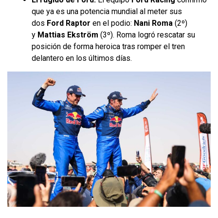
que ya es una potencia mundial al meter sus
dos
Ford Raptor
en el podio:
Nani Roma
(2º)
y
Mattias Ekström
(3º). Roma logró rescatar su
posición de forma heroica tras romper el tren
delantero en los últimos días.