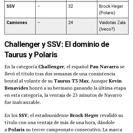
SSV
–
32
Brock Heger
(Polaris)
Camiones
–
24
Vaidotas Zala
(Iveco?)
Challenger y SSV: El dominio de
Taurus y Polaris
En la categoría
Challenger
, el español
Pau Navarro
se
llevó el título tras dos semanas de una consistencia
brutal al volante de su
Taurus T3 Max
. Aunque
Kevin
Benavides
honró a su hermano ganando la última etapa
en esta categoría, la ventaja de 23 minutos de Navarro
fue inalcanzable.
En los
SSV
, el estadounidense
Brock Heger
revalidó su
título con una ventaja de más de una hora, dándole
a
Polaris
su tercer campeonato consecutivo. La marca