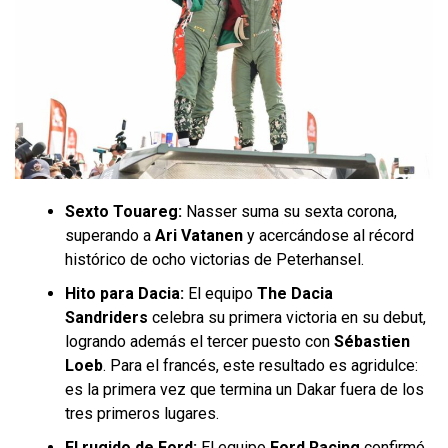
Sexto Touareg:
Nasser suma su sexta corona,
superando a
Ari Vatanen
y acercándose al récord
histórico de ocho victorias de Peterhansel.
Hito para Dacia:
El equipo
The Dacia
Sandriders
celebra su primera victoria en su debut,
logrando además el tercer puesto con
Sébastien
Loeb
. Para el francés, este resultado es agridulce:
es la primera vez que termina un Dakar fuera de los
tres primeros lugares.
El rugido de Ford:
El equipo
Ford Racing
confirmó