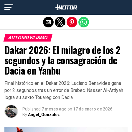
Salir de la versión móvil
AUTOMOVILISMO
Dakar 2026: El milagro de los 2
segundos y la consagración de
Dacia en Yanbu
Final histórico en el Dakar 2026: Luciano Benavides gana
por 2 segundos tras un error de Brabec. Nasser Al-Attiyah
logra su sexto Touareg con Dacia.
Published
7 meses ago
on
17 de enero de 2026
By
Angel_Gonzalez