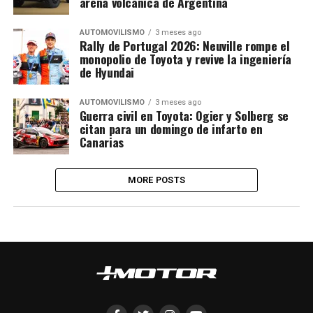
arena volcánica de Argentina
AUTOMOVILISMO
3 meses ago
Rally de Portugal 2026: Neuville rompe el
monopolio de Toyota y revive la ingeniería
de Hyundai
AUTOMOVILISMO
3 meses ago
Guerra civil en Toyota: Ogier y Solberg se
citan para un domingo de infarto en
Canarias
MORE POSTS