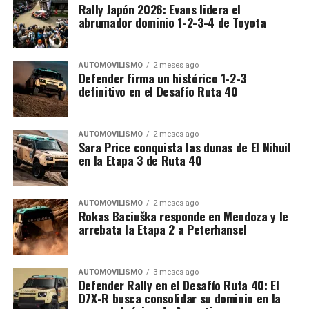
Rally Japón 2026: Evans lidera el
abrumador dominio 1-2-3-4 de Toyota
AUTOMOVILISMO
2 meses ago
Defender firma un histórico 1-2-3
definitivo en el Desafío Ruta 40
AUTOMOVILISMO
2 meses ago
Sara Price conquista las dunas de El Nihuil
en la Etapa 3 de Ruta 40
AUTOMOVILISMO
2 meses ago
Rokas Baciuška responde en Mendoza y le
arrebata la Etapa 2 a Peterhansel
AUTOMOVILISMO
3 meses ago
Defender Rally en el Desafío Ruta 40: El
D7X-R busca consolidar su dominio en la