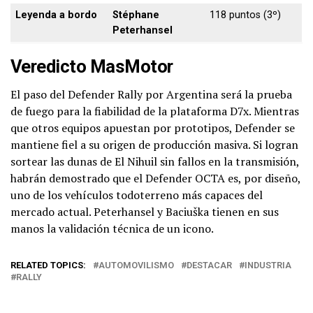
Leyenda a bordo
Stéphane
118 puntos (3º)
Peterhansel
Veredicto MasMotor
El paso del Defender Rally por Argentina será la prueba
de fuego para la fiabilidad de la plataforma D7x. Mientras
que otros equipos apuestan por prototipos, Defender se
mantiene fiel a su origen de producción masiva. Si logran
sortear las dunas de El Nihuil sin fallos en la transmisión,
habrán demostrado que el Defender OCTA es, por diseño,
uno de los vehículos todoterreno más capaces del
mercado actual. Peterhansel y Baciuška tienen en sus
manos la validación técnica de un icono.
RELATED TOPICS:
AUTOMOVILISMO
DESTACAR
INDUSTRIA
RALLY