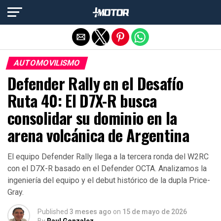
Salir de la versión móvil
AUTOMOVILISMO
Defender Rally en el Desafío
Ruta 40: El D7X-R busca
consolidar su dominio en la
arena volcánica de Argentina
El equipo Defender Rally llega a la tercera ronda del W2RC
con el D7X-R basado en el Defender OCTA. Analizamos la
ingeniería del equipo y el debut histórico de la dupla Price-
Gray.
Published
3 meses ago
on
15 de mayo de 2026