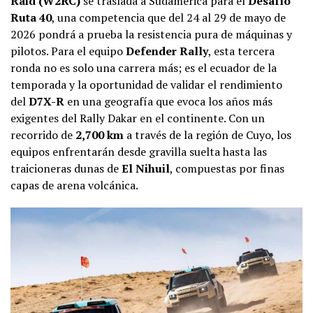
Raid (W2RC)
se traslada a Sudamérica para el
Desafío
Ruta 40
, una competencia que del 24 al 29 de mayo de
2026 pondrá a prueba la resistencia pura de máquinas y
pilotos. Para el equipo
Defender Rally
, esta tercera
ronda no es solo una carrera más; es el ecuador de la
temporada y la oportunidad de validar el rendimiento
del
D7X-R
en una geografía que evoca los años más
exigentes del Rally Dakar en el continente. Con un
recorrido de
2,700 km
a través de la región de Cuyo, los
equipos enfrentarán desde gravilla suelta hasta las
traicioneras dunas de
El Nihuil
, compuestas por finas
capas de arena volcánica.