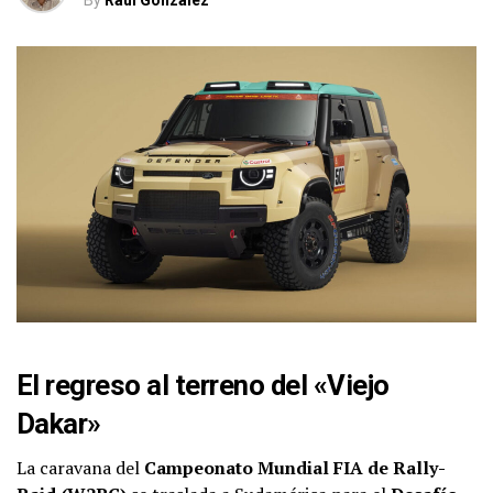
By
Raul Gonzalez
El regreso al terreno del «Viejo
Dakar»
La caravana del
Campeonato Mundial FIA de Rally-