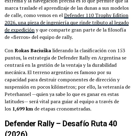
extrema y la navegación precisa es lo que permite que la
marca traslade el aprendizaje de las dunas a sus modelos
de calle, como vemos en el
Defender 110 Trophy Edition
2026, una pieza de ingeniería que rinde tributo al legado
de expedición
y que comparte gran parte de la filosofía
de «fierros» del equipo de rally.
Con
Rokas Baciuška
liderando la clasificación con 153
puntos, la estrategia de Defender Rally en Argentina se
centrará en la gestión de la ventaja y la durabilidad
mecánica. El terreno argentino es famoso por su
capacidad para destruir componentes de dirección y
suspensión en pocos kilómetros; por ello, la veteranía de
Peterhansel —quien ya sabe lo que es ganar en estas
latitudes— será vital para guiar al equipo a través de
los
1,699 km
de etapas cronometradas.
Defender Rally – Desafío Ruta 40
(2026)