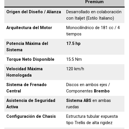
Premium
Origen del Diseño / Alianza
Desarrollado en colaboración
con Italjet (Estilo Italiano)
Arquitectura del Motor
Monocilíndrico de 181 cc / 4
tiempos
Potencia Máxima del
17.5 hp
Sistema
Torque Neto Disponible
15.5 Nm
Velocidad Máxima
120 km/h
Homologada
Sistema de Frenado
Discos en ambos ejes /
Central
Componentes
Brembo
Asistencia de Seguridad
Sistema ABS
en ambas
Activa
ruedas
Configuración de Chasis
Estructura tubular expuesta
tipo Trellis de alta rigidez