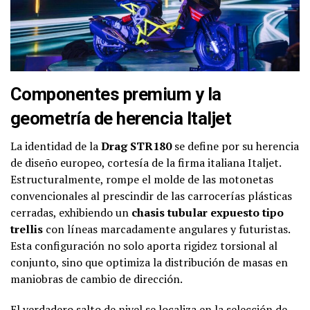
Componentes premium y la
geometría de herencia Italjet
La identidad de la
Drag STR180
se define por su herencia
de diseño europeo, cortesía de la firma italiana Italjet.
Estructuralmente, rompe el molde de las motonetas
convencionales al prescindir de las carrocerías plásticas
cerradas, exhibiendo un
chasis tubular expuesto tipo
trellis
con líneas marcadamente angulares y futuristas.
Esta configuración no solo aporta rigidez torsional al
conjunto, sino que optimiza la distribución de masas en
maniobras de cambio de dirección.
El verdadero salto de nivel se localiza en la selección de