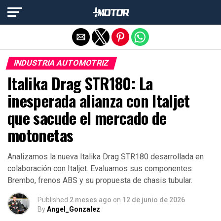
Salir de la versión móvil
INDUSTRIA AUTOMOTRIZ
Italika Drag STR180: La
inesperada alianza con Italjet
que sacude el mercado de
motonetas
Analizamos la nueva Italika Drag STR180 desarrollada en
colaboración con Italjet. Evaluamos sus componentes
Brembo, frenos ABS y su propuesta de chasis tubular.
Published
2 meses ago
on
12 de junio de 2026
By
Angel_Gonzalez