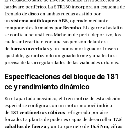
hardware periférico. La STR180 incorpora un esquema de
frenado de disco en ambas ruedas asistido por
un
sistema antibloqueo ABS
, operado mediante
componentes firmados por
Brembo
. El agarre al asfalto
se confía a neumáticos Michelin de perfil deportivo, los
cuales interactúan con una suspensión delantera
de
barras invertidas
y un monoamortiguador trasero
ajustable, garantizando un guiado firme y una lectura
precisa de las irregularidades de las vialidades urbanas.
Especificaciones del bloque de 181
cc y rendimiento dinámico
En el apartado mecánico, el tren motriz de esta edición
especial se configura con un motor monocilíndrico
de
181 centímetros cúbicos
refrigerado por aire
forzado. La planta de poder es capaz de desarrollar
17.5
caballos de fuerza
y un torque neto de
15.5 Nm
, cifras