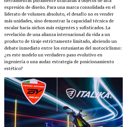
herramientas puramente utilitarias a objetos de alta
expresión de diseño. Para una marca consolidada en el
liderato de volumen absoluto, el desafío no es vender
más unidades, sino demostrar la capacidad técnica de
escalar hacia nichos más exigentes y sofisticados. La
revelación de una alianza internacional da vida a un
producto de tiraje estrictamente limitado, abriendo un
debate inmediato entre los entusiastas del motociclismo:
¿es este modelo un verdadero paso evolutivo en
ingeniería o una audaz estrategia de posicionamiento
estético?