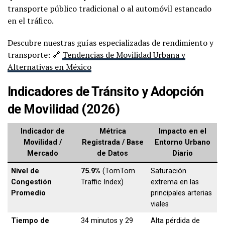
transporte público tradicional o al automóvil estancado
en el tráfico.
Descubre nuestras guías especializadas de rendimiento y
transporte: 🔗
Tendencias de Movilidad Urbana y
Alternativas en México
Indicadores de Tránsito y Adopción
de Movilidad (2026)
Indicador de
Métrica
Impacto en el
Movilidad /
Registrada / Base
Entorno Urbano
Mercado
de Datos
Diario
Nivel de
75.9%
(TomTom
Saturación
Congestión
Traffic Index)
extrema en las
Promedio
principales arterias
viales
Tiempo de
34 minutos y 29
Alta pérdida de