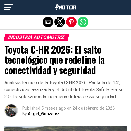
Salir de la versión móvil
INDUSTRIA AUTOMOTRIZ
Toyota C-HR 2026: El salto
tecnológico que redefine la
conectividad y seguridad
Análisis técnico de la Toyota C-HR 2026: Pantalla de 14″,
conectividad avanzada y el debut del Toyota Safety Sense
3.0. Desglosamos la ingeniería detrás de su seguridad.
Published
5 meses ago
on
24 de febrero de 2026
By
Angel_Gonzalez