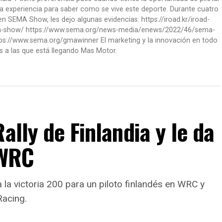
a experiencia para saber como se vive este deporte. Durante cuatro
 SEMA Show, les dejo algunas evidencias: https://iroad.kr/iroad-
ma-show/ https://www.sema.org/news-media/enews/2022/46/sema-
ps://www.sema.org/gmawinner El marketing y la innovación en todo
s a las que está llegando Mas Motor.
ally de Finlandia y le da
 WRC
a la victoria 200 para un piloto finlandés en WRC y
Racing.