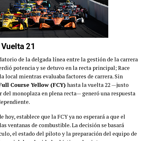
a Vuelta 21
atorio de la delgada línea entre la gestión de la carrera
perdió potencia y se detuvo en la recta principal; Race
 local mientras evaluaba factores de carrera. Sin
Full Course Yellow (FCY)
hasta la vuelta 22 —justo
r del monoplaza en plena recta— generó una respuesta
dependiente.
de hoy, establece que la FCY ya no esperará a que el
 las ventanas de combustible. La decisión se basará
ulo, el estado del piloto y la preparación del equipo de