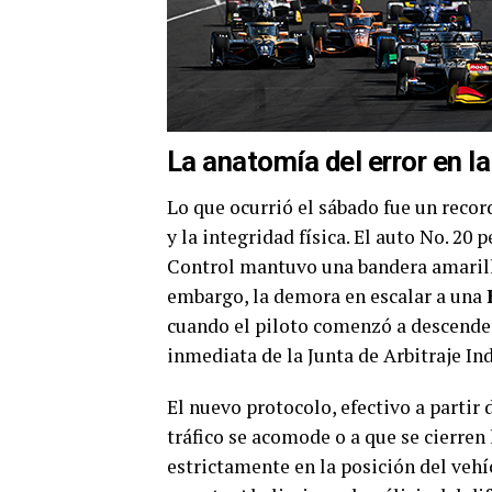
La anatomía del error en l
Lo que ocurrió el sábado fue un record
y la integridad física. El auto No. 20 
Control mantuvo una bandera amarilla
embargo, la demora en escalar a una
cuando el piloto comenzó a descende
inmediata de la Junta de Arbitraje In
El nuevo protocolo, efectivo a partir 
tráfico se acomode o a que se cierren
estrictamente en la posición del vehíc