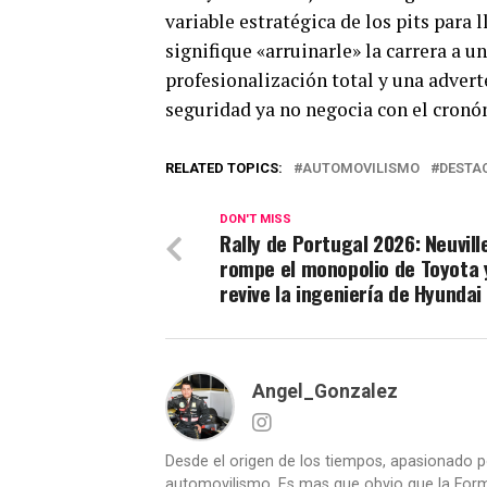
variable estratégica de los pits para
signifique «arruinarle» la carrera a un
profesionalización total y una adverte
seguridad ya no negocia con el cronó
RELATED TOPICS:
AUTOMOVILISMO
DESTA
DON'T MISS
Rally de Portugal 2026: Neuvill
rompe el monopolio de Toyota 
revive la ingeniería de Hyundai
Angel_Gonzalez
Desde el origen de los tiempos, apasionado p
automovilismo. Es mas que obvio que la Formu