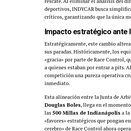
rescate. Al eliminar el análisis del di
deportivos, INDYCAR busca simplifica
críticos, garantizando que la única mé
Impacto estratégico ante l
Estratégicamente, este cambio altera
sus paradas. Históricamente, los eq
«gracia» por parte de Race Control, q
a quienes estaban por entrar a pits. 
competición una pureza operativa crud
inmediato.
Esta alineación entre la Junta de Arbi
Douglas Boles
, llega en el momento
las
500 Millas de Indianápolis
a la
«favores» estratégicos que pongan en r
cerebro» de Race Control ahora operar