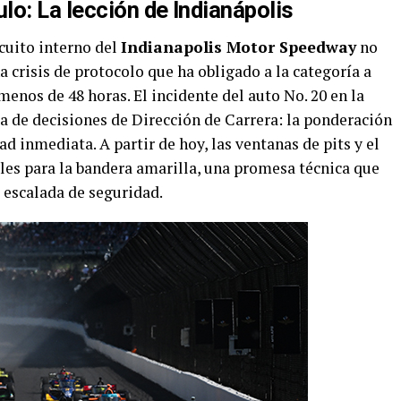
o: La lección de Indianápolis
rcuito interno del
Indianapolis Motor Speedway
no
na crisis de protocolo que ha obligado a la categoría a
menos de 48 horas. El incidente del auto No. 20 en la
a de decisiones de Dirección de Carrera: la ponderación
d inmediata. A partir de hoy, las ventanas de pits y el
bles para la bandera amarilla, una promesa técnica que
 escalada de seguridad.