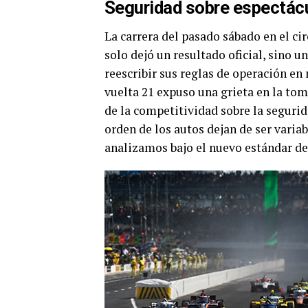
Seguridad sobre espectácul
La carrera del pasado sábado en el ci
solo dejó un resultado oficial, sino u
reescribir sus reglas de operación en 
vuelta 21 expuso una grieta en la tom
de la competitividad sobre la segurida
orden de los autos dejan de ser varia
analizamos bajo el nuevo estándar de