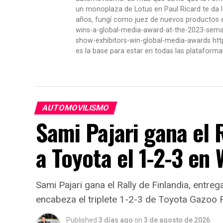
un monoplaza de Lotus en Paul Ricard te da l
años, fungí como juez de nuevos productos en
wins-a-global-media-award-at-the-2023-se
show-exhibitors-win-global-media-awards htt
es la base para estar en todas las plataforma
AUTOMOVILISMO
Sami Pajari gana el R
a Toyota el 1-2-3 en
Sami Pajari gana el Rally de Finlandia, entreg
encabeza el triplete 1-2-3 de Toyota Gazoo 
Published
3 días ago
on
3 de agosto de 2026