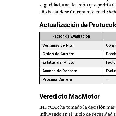
seguridad, una decisión que podría de
año basándose únicamente en el
timi
Actualización de Protoco
Factor de Evaluación
Ventanas de Pits
Consi
Orden de Carrera
Ponde
Estatus del Piloto
Facto
Acceso de Rescate
Evalu
Próxima Carrera
—
Veredicto MasMotor
INDYCAR ha tomado la decisión más di
influyendo en el juicio de seguridad e