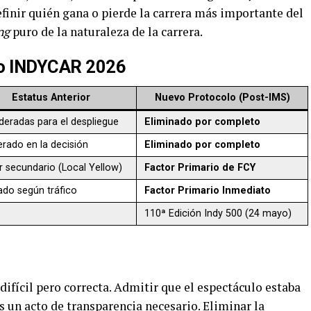
finir quién gana o pierde la carrera más importante del
ng
puro de la naturaleza de la carrera.
lo INDYCAR 2026
Estatus Anterior
Nuevo Protocolo (Post-IMS)
deradas para el despliegue
Eliminado por completo
rado en la decisión
Eliminado por completo
r secundario (Local Yellow)
Factor Primario de FCY
ado según tráfico
Factor Primario Inmediato
110ª Edición Indy 500 (24 mayo)
fícil pero correcta. Admitir que el espectáculo estaba
s un acto de transparencia necesario. Eliminar la