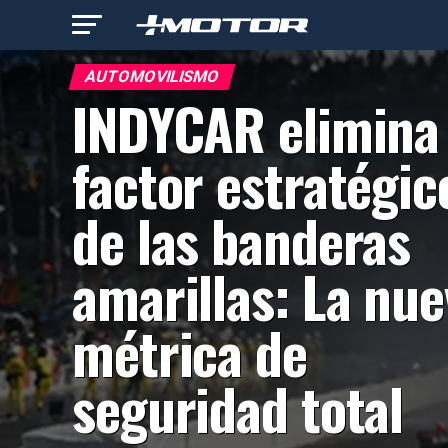
AUTOMOVILISMO
INDYCAR elimina 
factor estratégic
de las banderas
amarillas: La nue
métrica de
seguridad total