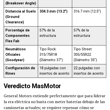
(Breakover Angle)
Distancia al Suelo
334.3 mm (13.2”)
316.7 mm (12.5”)
(Ground
Clearance)
Porcentaje de
57% de la
57% de la
Componentes
estructura
estructura
Flex Fab
Neumáticos
Tipo Rock:
Tipo Street:
Oficiales
315/75R18
305/55R22
(Goodyear)
(Diámetro 37”)
(Diámetro 35”)
Configuración de
18 pulgadas con
22 pulgadas con
Rines
insertos de acento
insertos de acento
Veredicto MasMotor
General Motors entiende perfectamente que para liderar
la era eléctrica no basta con meter baterías debajo de las
camionetas actuales; se requiere repensar cómo se