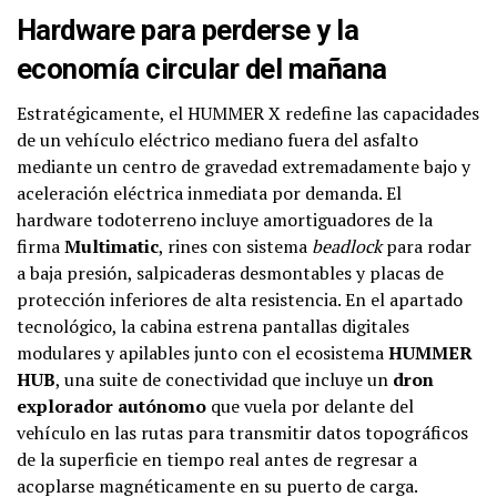
Hardware para perderse y la
economía circular del mañana
Estratégicamente, el HUMMER X redefine las capacidades
de un vehículo eléctrico mediano fuera del asfalto
mediante un centro de gravedad extremadamente bajo y
aceleración eléctrica inmediata por demanda. El
hardware todoterreno incluye amortiguadores de la
firma
Multimatic
, rines con sistema
beadlock
para rodar
a baja presión, salpicaderas desmontables y placas de
protección inferiores de alta resistencia. En el apartado
tecnológico, la cabina estrena pantallas digitales
modulares y apilables junto con el ecosistema
HUMMER
HUB
, una suite de conectividad que incluye un
dron
explorador autónomo
que vuela por delante del
vehículo en las rutas para transmitir datos topográficos
de la superficie en tiempo real antes de regresar a
acoplarse magnéticamente en su puerto de carga.