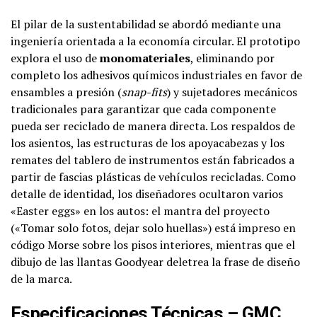
El pilar de la sustentabilidad se abordó mediante una
ingeniería orientada a la economía circular. El prototipo
explora el uso de
monomateriales
, eliminando por
completo los adhesivos químicos industriales en favor de
ensambles a presión (
snap-fits
) y sujetadores mecánicos
tradicionales para garantizar que cada componente
pueda ser reciclado de manera directa. Los respaldos de
los asientos, las estructuras de los apoyacabezas y los
remates del tablero de instrumentos están fabricados a
partir de fascias plásticas de vehículos recicladas. Como
detalle de identidad, los diseñadores ocultaron varios
«Easter eggs» en los autos: el mantra del proyecto
(«Tomar solo fotos, dejar solo huellas») está impreso en
código Morse sobre los pisos interiores, mientras que el
dibujo de las llantas Goodyear deletrea la frase de diseño
de la marca.
Especificaciones Técnicas – GMC