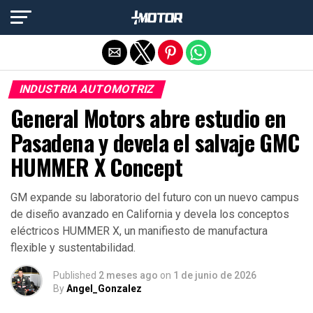
Salir de la versión móvil
INDUSTRIA AUTOMOTRIZ
General Motors abre estudio en
Pasadena y devela el salvaje GMC
HUMMER X Concept
GM expande su laboratorio del futuro con un nuevo campus
de diseño avanzado en California y devela los conceptos
eléctricos HUMMER X, un manifiesto de manufactura
flexible y sustentabilidad.
Published
2 meses ago
on
1 de junio de 2026
By
Angel_Gonzalez