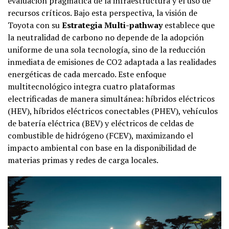
evaluación pragmática de la infraestructura y el uso de
recursos críticos. Bajo esta perspectiva, la visión de
Toyota con su
Estrategia Multi-pathway
establece que
la neutralidad de carbono no depende de la adopción
uniforme de una sola tecnología, sino de la reducción
inmediata de emisiones de CO2​ adaptada a las realidades
energéticas de cada mercado. Este enfoque
multitecnológico integra cuatro plataformas
electrificadas de manera simultánea: híbridos eléctricos
(HEV), híbridos eléctricos conectables (PHEV), vehículos
de batería eléctrica (BEV) y eléctricos de celdas de
combustible de hidrógeno (FCEV), maximizando el
impacto ambiental con base en la disponibilidad de
materias primas y redes de carga locales.