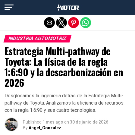
Salir de la versión móvil
INDUSTRIA AUTOMOTRIZ
Estrategia Multi-pathway de
Toyota: La física de la regla
1:6:90 y la descarbonización en
2026
Desglosamos la ingeniería detrás de la Estrategia Multi-
pathway de Toyota. Analizamos la eficiencia de recursos
con la regla 1:6:90 y sus cuatro tecnologías.
Published
1 mes ago
on
30 de junio de 2026
By
Angel_Gonzalez