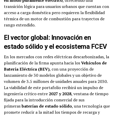
en modo puramente eléctrico
, ofreciendo una
transición lógica para usuarios urbanos que cuentan con
acceso a carga doméstica pero requieren la flexibilidad
térmica de un motor de combustión para trayectos de
rango extendido.
El vector global: Innovación en
estado sólido y el ecosistema FCEV
En los mercados con redes eléctricas descarbonizadas, la
planificación de la firma apunta hacia los
Vehículos de
Batería Eléctrica (BEV)
, con una proyección de
lanzamiento de 30 modelos globales y un objetivo de
volumen de 3.5 millones de unidades anuales para 2030.
La viabilidad de este portafolio recibirá un impulso de
ingeniería crítico entre
2027 y 2028
, ventana de tiempo
fijada para la introducción comercial de sus
primeras
baterías de estado sólido
, una tecnología que
promete reducir a la mitad los tiempos de recarga y