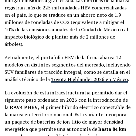
mitigar emisiones a gran escala. Las métricas de la marca
registran más de 225 mil unidades HEV comercializadas
en el país, lo que se traduce en un ahorro neto de 1.9
millones de toneladas de CO2​ (equivalente a mitigar el
10% de las emisiones anuales de la Ciudad de México o al
impacto biológico de plantar más de 2 millones de
árboles).
Actualmente, el portafolio HEV de la firma abarca 12
modelos en distintos segmentos del mercado, incluyendo
SUV familiares de tracción integral, como se detalla en el
análisis técnico de la
Toyota Highlander 2026 en México
.
La evolución de esta infraestructura ha permitido dar el
siguiente paso ordenado en 2026 con la introducción de
la
RAV4 PHEV
, el primer híbrido eléctrico conectable de
la marca en territorio nacional. Esta variante incorpora
un paquete de baterías de ion-litio de mayor densidad
energética que permite una autonomía de
hasta 84 km