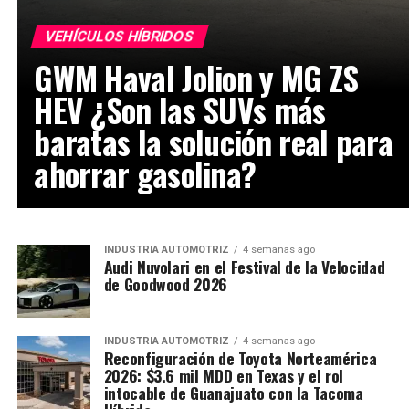
VEHÍCULOS HÍBRIDOS
GWM Haval Jolion y MG ZS
HEV ¿Son las SUVs más
baratas la solución real para
ahorrar gasolina?
INDUSTRIA AUTOMOTRIZ
4 semanas ago
Audi Nuvolari en el Festival de la Velocidad
de Goodwood 2026
INDUSTRIA AUTOMOTRIZ
4 semanas ago
Reconfiguración de Toyota Norteamérica
2026: $3.6 mil MDD en Texas y el rol
intocable de Guanajuato con la Tacoma