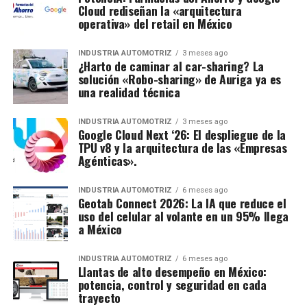
Cloud rediseñan la «arquitectura
operativa» del retail en México
INDUSTRIA AUTOMOTRIZ
3 meses ago
¿Harto de caminar al car-sharing? La
solución «Robo-sharing» de Auriga ya es
una realidad técnica
INDUSTRIA AUTOMOTRIZ
3 meses ago
Google Cloud Next ‘26: El despliegue de la
TPU v8 y la arquitectura de las «Empresas
Agénticas».
INDUSTRIA AUTOMOTRIZ
6 meses ago
Geotab Connect 2026: La IA que reduce el
uso del celular al volante en un 95% llega
a México
INDUSTRIA AUTOMOTRIZ
6 meses ago
Llantas de alto desempeño en México:
potencia, control y seguridad en cada
trayecto