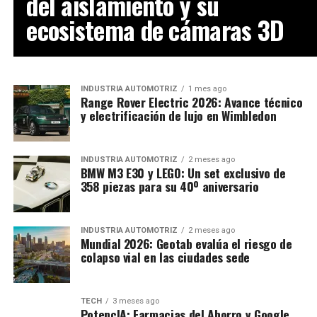
del aislamiento y su
ecosistema de cámaras 3D
INDUSTRIA AUTOMOTRIZ
1 mes ago
Range Rover Electric 2026: Avance técnico
y electrificación de lujo en Wimbledon
INDUSTRIA AUTOMOTRIZ
2 meses ago
BMW M3 E30 y LEGO: Un set exclusivo de
358 piezas para su 40º aniversario
INDUSTRIA AUTOMOTRIZ
2 meses ago
Mundial 2026: Geotab evalúa el riesgo de
colapso vial en las ciudades sede
TECH
3 meses ago
PotencIA: Farmacias del Ahorro y Google