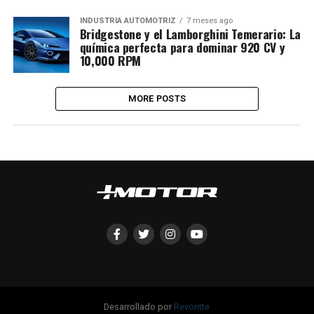
INDUSTRIA AUTOMOTRIZ
7 meses ago
Bridgestone y el Lamborghini Temerario: La
química perfecta para dominar 920 CV y
10,000 RPM
MORE POSTS
Desarrollado por
Revontte