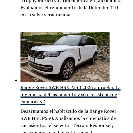
Trophy México y Latinoamérica en Jalcomulco.
Evaluamos el rendimiento de la Defender 110
en la selva veracruzana.
Range Rover SWB HSE P530 2026 a prueba: La
ingeniería del aislamiento y su ecosistema de
cámaras 3D
Desarmamos el habitáculo de la Range Rover
SWB HSE P530. Analizamos la cinemática de
sus asientos, el selector Terrain Response y
sus cámaras bajo lluvia torrencial.