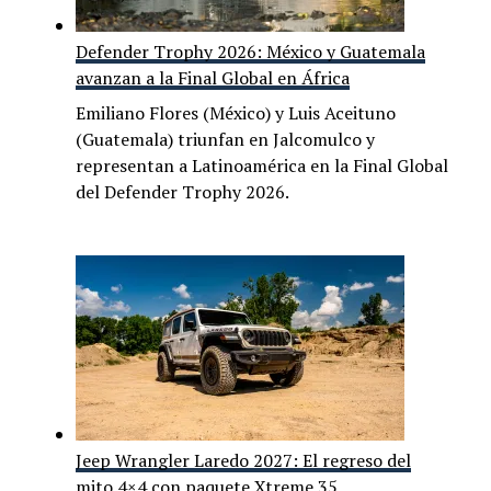
Defender Trophy 2026: México y Guatemala
avanzan a la Final Global en África
Emiliano Flores (México) y Luis Aceituno
(Guatemala) triunfan en Jalcomulco y
representan a Latinoamérica en la Final Global
del Defender Trophy 2026.
Jeep Wrangler Laredo 2027: El regreso del
mito 4×4 con paquete Xtreme 35