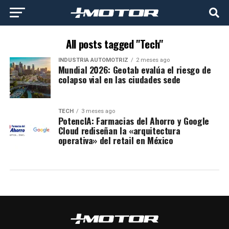
All posts tagged "Tech"
INDUSTRIA AUTOMOTRIZ
2 meses ago
Mundial 2026: Geotab evalúa el riesgo de
colapso vial en las ciudades sede
TECH
3 meses ago
PotencIA: Farmacias del Ahorro y Google
Cloud rediseñan la «arquitectura
operativa» del retail en México