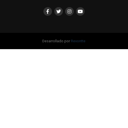
Desarrollado por
Revontte