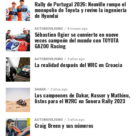
Rally de Portugal 2026: Neuville rompe el
monopolio de Toyota y revive la ingeniería
de Hyundai
AUTOMOVILISMO
8 meses ago
Sébastien Ogier se convierte en nueve
veces campeón del mundo con TOYOTA
GAZOO Racing
AUTOMOVILISMO
3 años ago
La realidad después del WRC en Croacia
DAKAR
3 años ago
Los campeones de Dakar, Nasser y Mathieu,
listos para el W2RC en Sonora Rally 2023
AUTOMOVILISMO
3 años ago
Craig Breen y sus números