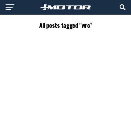
All posts tagged "wrc"