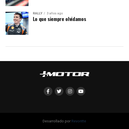
RALLY
3 años ago
Lo que siempre olvidamos
Desarrollado por
Revontte