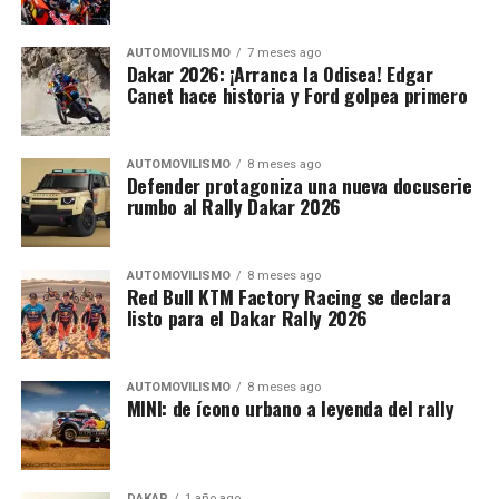
AUTOMOVILISMO
7 meses ago
Dakar 2026: ¡Arranca la Odisea! Edgar
Canet hace historia y Ford golpea primero
AUTOMOVILISMO
8 meses ago
Defender protagoniza una nueva docuserie
rumbo al Rally Dakar 2026
AUTOMOVILISMO
8 meses ago
Red Bull KTM Factory Racing se declara
listo para el Dakar Rally 2026
AUTOMOVILISMO
8 meses ago
MINI: de ícono urbano a leyenda del rally
DAKAR
1 año ago