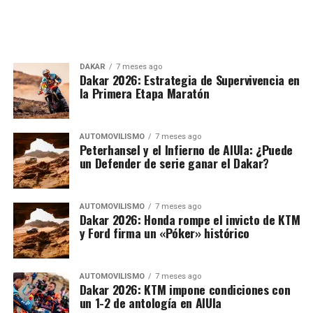
DAKAR
7 meses ago
Dakar 2026: Estrategia de Supervivencia en
la Primera Etapa Maratón
AUTOMOVILISMO
7 meses ago
Peterhansel y el Infierno de AlUla: ¿Puede
un Defender de serie ganar el Dakar?
AUTOMOVILISMO
7 meses ago
Dakar 2026: Honda rompe el invicto de KTM
y Ford firma un «Póker» histórico
AUTOMOVILISMO
7 meses ago
Dakar 2026: KTM impone condiciones con
un 1-2 de antología en AlUla