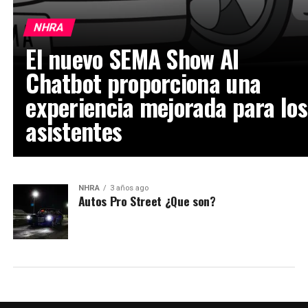
NHRA
El nuevo SEMA Show AI
Chatbot proporciona una
experiencia mejorada para los
asistentes
NHRA
3 años ago
Autos Pro Street ¿Que son?