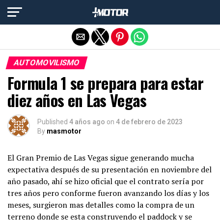
Salir de la versión móvil
AUTOMOVILISMO
Formula 1 se prepara para estar
diez años en Las Vegas
Published
4 años ago
on
4 de febrero de 2023
By
masmotor
El Gran Premio de Las Vegas sigue generando mucha
expectativa después de su presentación en noviembre del
año pasado, ahí se hizo oficial que el contrato sería por
tres años pero conforme fueron avanzando los días y los
meses, surgieron mas detalles como la compra de un
terreno donde se esta construyendo el paddock y se