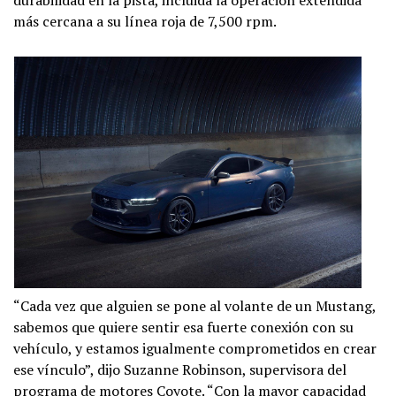
durabilidad en la pista, incluida la operación extendida
más cercana a su línea roja de 7,500 rpm.
“Cada vez que alguien se pone al volante de un Mustang,
sabemos que quiere sentir esa fuerte conexión con su
vehículo, y estamos igualmente comprometidos en crear
ese vínculo”, dijo Suzanne Robinson, supervisora ​​del
programa de motores Coyote. “Con la mayor capacidad