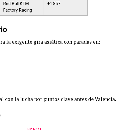
Red Bull KTM
+1.857
Factory Racing
rio
 la exigente gira asiática con paradas en:
al con la lucha por puntos clave antes de Valencia.
S
UP NEXT