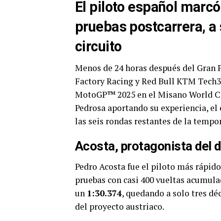
El piloto español marcó
pruebas postcarrera, a 
circuito
Menos de 24 horas después del Gran 
Factory Racing y Red Bull KTM Tech3 vo
MotoGP™ 2025 en el Misano World Cir
Pedrosa aportando su experiencia, el 
las seis rondas restantes de la tempo
Acosta, protagonista del d
Pedro Acosta fue el piloto más rápido
pruebas con casi 400 vueltas acumulad
un
1:30.374
, quedando a solo tres dé
del proyecto austriaco.