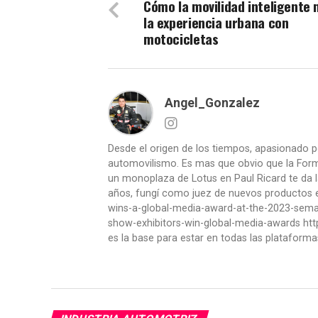
Cómo la movilidad inteligente 
la experiencia urbana con
motocicletas
Angel_Gonzalez
Desde el origen de los tiempos, apasionado p
automovilismo. Es mas que obvio que la Formu
un monoplaza de Lotus en Paul Ricard te da l
años, fungí como juez de nuevos productos en
wins-a-global-media-award-at-the-2023-se
show-exhibitors-win-global-media-awards htt
es la base para estar en todas las plataforma