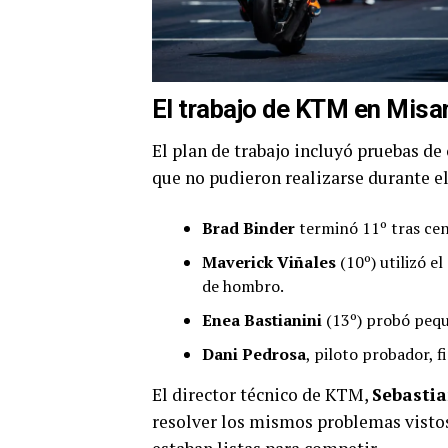
El trabajo de KTM en Misa
El plan de trabajo incluyó pruebas de
que no pudieron realizarse durante el
Brad Binder
terminó 11º tras cent
Maverick Viñales
(10º) utilizó e
de hombro.
Enea Bastianini
(13º) probó pequ
Dani Pedrosa
, piloto probador, 
El director técnico de KTM,
Sebastia
resolver los mismos problemas vistos