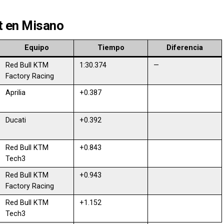
st en Misano
Equipo
Tiempo
Diferencia
Red Bull KTM
1:30.374
—
Factory Racing
Aprilia
+0.387
Ducati
+0.392
Red Bull KTM
+0.843
Tech3
Red Bull KTM
+0.943
Factory Racing
Red Bull KTM
+1.152
Tech3