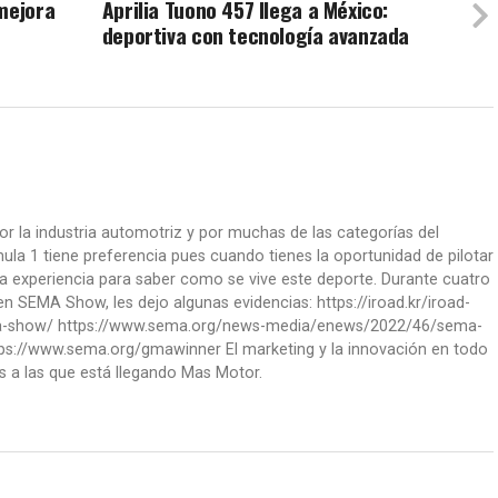
mejora
Aprilia Tuono 457 llega a México:
deportiva con tecnología avanzada
or la industria automotriz y por muchas de las categorías del
la 1 tiene preferencia pues cuando tienes la oportunidad de pilotar
a experiencia para saber como se vive este deporte. Durante cuatro
 SEMA Show, les dejo algunas evidencias: https://iroad.kr/iroad-
ma-show/ https://www.sema.org/news-media/enews/2022/46/sema-
ps://www.sema.org/gmawinner El marketing y la innovación en todo
s a las que está llegando Mas Motor.