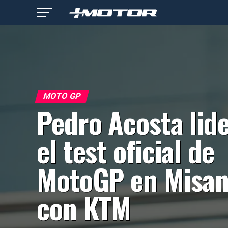
MOTO GP
Pedro Acosta lid
el test oficial de
MotoGP en Misa
con KTM