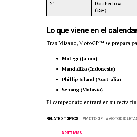
21
Dani Pedrosa
(ESP)
Lo que viene en el calenda
Tras Misano, MotoGP™ se prepara para
Motegi (Japón)
Mandalika (Indonesia)
Phillip Island (Australia)
Sepang (Malasia)
El campeonato entrará en su recta fin
RELATED TOPICS:
MOTO GP
MOTOCICLETA
DON'T MISS