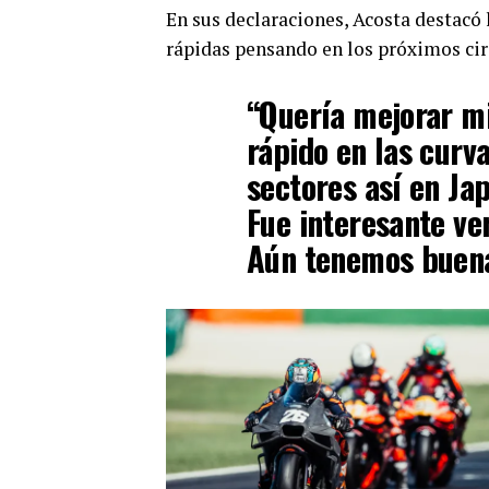
En sus declaraciones, Acosta destacó
rápidas pensando en los próximos cir
“Quería mejorar m
rápido en las curv
sectores así en Jap
Fue interesante ve
Aún tenemos buena